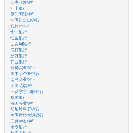
国家开发银行
汇丰银行
厦门国际银行
中国进出口银行
代收付中心
华一银行
恒生银行
国友利银行
渣打银行
新韩银行
韩亚银行
瑞穗实业银行
国中小企业银行
南洋商业银行
美国花旗银行
三菱东京日联银行
华侨银行
法国兴业银行
新加坡星展银行
美国摩根大通银行
三井住友银行
永亨银行
德意志银行