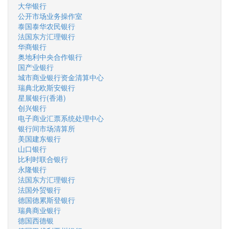
大华银行
公开市场业务操作室
泰国泰华农民银行
法国东方汇理银行
华商银行
奥地利中央合作银行
国产业银行
城市商业银行资金清算中心
瑞典北欧斯安银行
星展银行(香港)
创兴银行
电子商业汇票系统处理中心
银行间市场清算所
美国建东银行
山口银行
比利时联合银行
永隆银行
法国东方汇理银行
法国外贸银行
德国德累斯登银行
瑞典商业银行
德国西德银