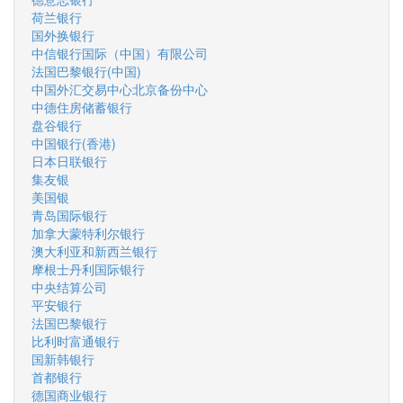
荷兰银行
国外换银行
中信银行国际（中国）有限公司
法国巴黎银行(中国)
中国外汇交易中心北京备份中心
中德住房储蓄银行
盘谷银行
中国银行(香港)
日本日联银行
集友银
美国银
青岛国际银行
加拿大蒙特利尔银行
澳大利亚和新西兰银行
摩根士丹利国际银行
中央结算公司
平安银行
法国巴黎银行
比利时富通银行
国新韩银行
首都银行
德国商业银行