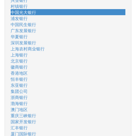
兴业银行
村镇银行
中国光大银行
浦发银行
中国民生银行
广东发展银行
华夏银行
深圳发展银行
上海农村商业银行
上海银行
北京银行
徽商银行
香港地区
恒丰银行
东亚银行
集团公司
浙商银行
渤海银行
澳门地区
重庆三峡银行
国家开发银行
汇丰银行
厦门国际银行