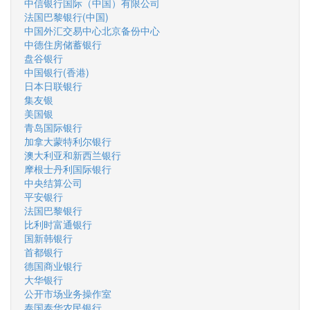
中信银行国际（中国）有限公司
法国巴黎银行(中国)
中国外汇交易中心北京备份中心
中德住房储蓄银行
盘谷银行
中国银行(香港)
日本日联银行
集友银
美国银
青岛国际银行
加拿大蒙特利尔银行
澳大利亚和新西兰银行
摩根士丹利国际银行
中央结算公司
平安银行
法国巴黎银行
比利时富通银行
国新韩银行
首都银行
德国商业银行
大华银行
公开市场业务操作室
泰国泰华农民银行