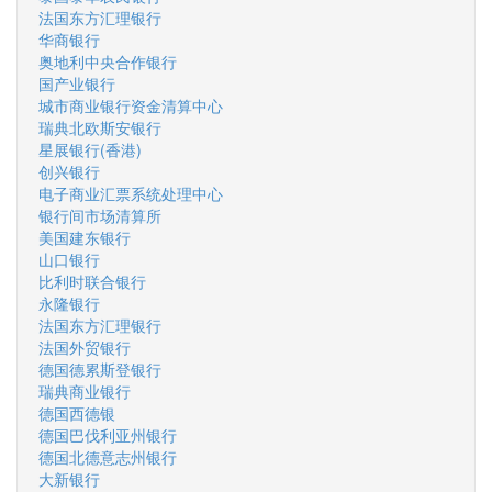
法国东方汇理银行
华商银行
奥地利中央合作银行
国产业银行
城市商业银行资金清算中心
瑞典北欧斯安银行
星展银行(香港)
创兴银行
电子商业汇票系统处理中心
银行间市场清算所
美国建东银行
山口银行
比利时联合银行
永隆银行
法国东方汇理银行
法国外贸银行
德国德累斯登银行
瑞典商业银行
德国西德银
德国巴伐利亚州银行
德国北德意志州银行
大新银行