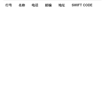
行号
名称
电话
邮编
地址
SWIFT CODE