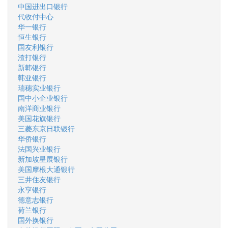
中国进出口银行
代收付中心
华一银行
恒生银行
国友利银行
渣打银行
新韩银行
韩亚银行
瑞穗实业银行
国中小企业银行
南洋商业银行
美国花旗银行
三菱东京日联银行
华侨银行
法国兴业银行
新加坡星展银行
美国摩根大通银行
三井住友银行
永亨银行
德意志银行
荷兰银行
国外换银行