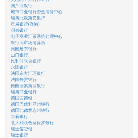
国产业银行
城市商业银行资金清算中心
瑞典北欧斯安银行
星展银行(香港)
创兴银行
电子商业汇票系统处理中心
银行间市场清算所
美国建东银行
山口银行
比利时联合银行
永隆银行
法国东方汇理银行
法国外贸银行
德国德累斯登银行
瑞典商业银行
德国西德银
德国巴伐利亚州银行
德国北德意志州银行
大新银行
意大利联合圣保罗银行
瑞士信贷银
瑞士银行