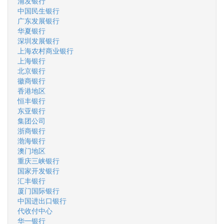
浦发银行
中国民生银行
广东发展银行
华夏银行
深圳发展银行
上海农村商业银行
上海银行
北京银行
徽商银行
香港地区
恒丰银行
东亚银行
集团公司
浙商银行
渤海银行
澳门地区
重庆三峡银行
国家开发银行
汇丰银行
厦门国际银行
中国进出口银行
代收付中心
华一银行