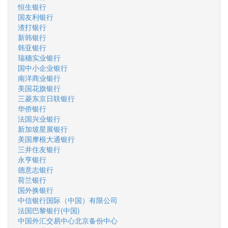
恒生银行
国友利银行
渣打银行
新韩银行
韩亚银行
瑞穗实业银行
国中小企业银行
南洋商业银行
美国花旗银行
三菱东京日联银行
华侨银行
法国兴业银行
新加坡星展银行
美国摩根大通银行
三井住友银行
永亨银行
德意志银行
荷兰银行
国外换银行
中信银行国际（中国）有限公司
法国巴黎银行(中国)
中国外汇交易中心北京备份中心