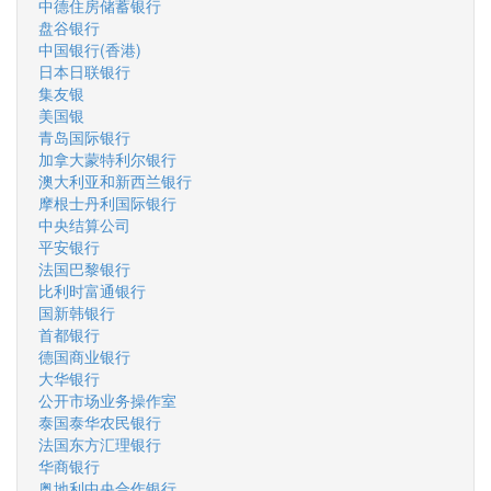
中德住房储蓄银行
盘谷银行
中国银行(香港)
日本日联银行
集友银
美国银
青岛国际银行
加拿大蒙特利尔银行
澳大利亚和新西兰银行
摩根士丹利国际银行
中央结算公司
平安银行
法国巴黎银行
比利时富通银行
国新韩银行
首都银行
德国商业银行
大华银行
公开市场业务操作室
泰国泰华农民银行
法国东方汇理银行
华商银行
奥地利中央合作银行