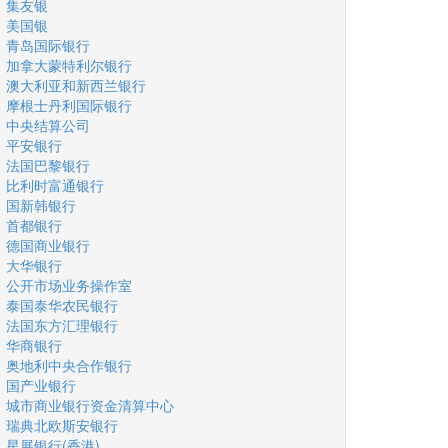
集友银
美国银
青岛国际银行
加拿大蒙特利尔银行
澳大利亚和新西兰银行
摩根士丹利国际银行
中央结算公司
平安银行
法国巴黎银行
比利时富通银行
国新韩银行
首都银行
德国商业银行
大华银行
公开市场业务操作室
泰国泰华农民银行
法国东方汇理银行
华商银行
奥地利中央合作银行
国产业银行
城市商业银行资金清算中心
瑞典北欧斯安银行
星展银行(香港)