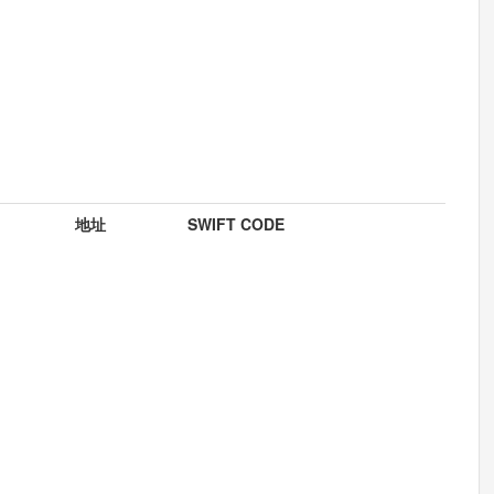
地址
SWIFT CODE