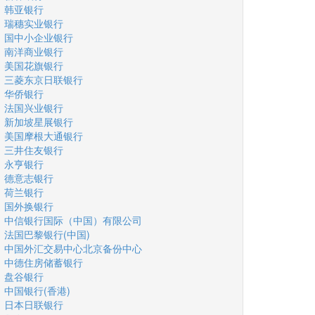
韩亚银行
瑞穗实业银行
国中小企业银行
南洋商业银行
美国花旗银行
三菱东京日联银行
华侨银行
法国兴业银行
新加坡星展银行
美国摩根大通银行
三井住友银行
永亨银行
德意志银行
荷兰银行
国外换银行
中信银行国际（中国）有限公司
法国巴黎银行(中国)
中国外汇交易中心北京备份中心
中德住房储蓄银行
盘谷银行
中国银行(香港)
日本日联银行