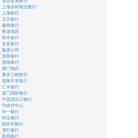
深圳发展银行
上海农村商业银行
上海银行
北京银行
徽商银行
香港地区
恒丰银行
东亚银行
集团公司
浙商银行
渤海银行
澳门地区
重庆三峡银行
国家开发银行
汇丰银行
厦门国际银行
中国进出口银行
代收付中心
华一银行
恒生银行
国友利银行
渣打银行
新韩银行