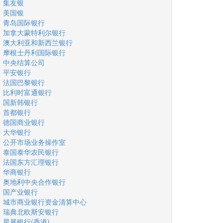
集友银
美国银
青岛国际银行
加拿大蒙特利尔银行
澳大利亚和新西兰银行
摩根士丹利国际银行
中央结算公司
平安银行
法国巴黎银行
比利时富通银行
国新韩银行
首都银行
德国商业银行
大华银行
公开市场业务操作室
泰国泰华农民银行
法国东方汇理银行
华商银行
奥地利中央合作银行
国产业银行
城市商业银行资金清算中心
瑞典北欧斯安银行
星展银行(香港)