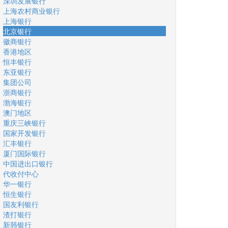
深圳发展银行
上海农村商业银行
上海银行
北京银行
徽商银行
香港地区
恒丰银行
东亚银行
集团公司
浙商银行
渤海银行
澳门地区
重庆三峡银行
国家开发银行
汇丰银行
厦门国际银行
中国进出口银行
代收付中心
华一银行
恒生银行
国友利银行
渣打银行
新韩银行