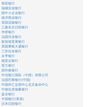
韩亚银行
瑞穗实业银行
国中小企业银行
南洋商业银行
美国花旗银行
三菱东京日联银行
华侨银行
法国兴业银行
新加坡星展银行
美国摩根大通银行
三井住友银行
永亨银行
德意志银行
荷兰银行
国外换银行
中信银行国际（中国）有限公司
法国巴黎银行(中国)
中国外汇交易中心北京备份中心
中德住房储蓄银行
盘谷银行
中国银行(香港)
日本日联银行