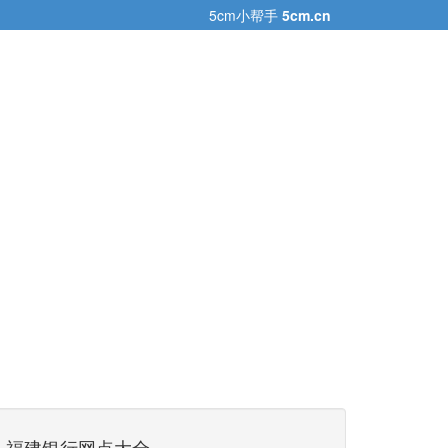
5cm小帮手
5cm.cn
福建银行网点大全