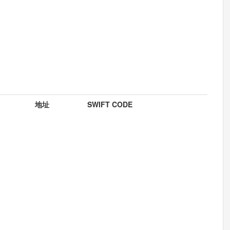
地址
SWIFT CODE