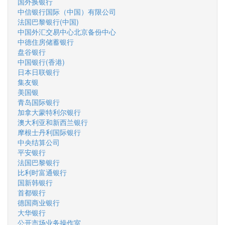
国外换银行
中信银行国际（中国）有限公司
法国巴黎银行(中国)
中国外汇交易中心北京备份中心
中德住房储蓄银行
盘谷银行
中国银行(香港)
日本日联银行
集友银
美国银
青岛国际银行
加拿大蒙特利尔银行
澳大利亚和新西兰银行
摩根士丹利国际银行
中央结算公司
平安银行
法国巴黎银行
比利时富通银行
国新韩银行
首都银行
德国商业银行
大华银行
公开市场业务操作室