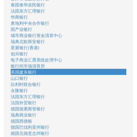
泰国泰华农民银行
法国东方汇理银行
华商银行
奥地利中央合作银行
国产业银行
城市商业银行资金清算中心
瑞典北欧斯安银行
星展银行(香港)
创兴银行
电子商业汇票系统处理中心
银行间市场清算所
美国建东银行
山口银行
比利时联合银行
永隆银行
法国东方汇理银行
法国外贸银行
德国德累斯登银行
瑞典商业银行
德国西德银
德国巴伐利亚州银行
德国北德意志州银行