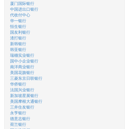
厦门国际银行
中国进出口银行
代收付中心
华一银行
恒生银行
国友利银行
渣打银行
新韩银行
韩亚银行
瑞穗实业银行
国中小企业银行
南洋商业银行
美国花旗银行
三菱东京日联银行
华侨银行
法国兴业银行
新加坡星展银行
美国摩根大通银行
三井住友银行
永亨银行
德意志银行
荷兰银行