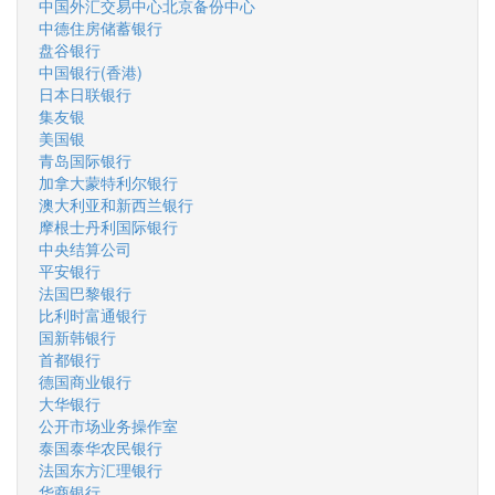
中国外汇交易中心北京备份中心
中德住房储蓄银行
盘谷银行
中国银行(香港)
日本日联银行
集友银
美国银
青岛国际银行
加拿大蒙特利尔银行
澳大利亚和新西兰银行
摩根士丹利国际银行
中央结算公司
平安银行
法国巴黎银行
比利时富通银行
国新韩银行
首都银行
德国商业银行
大华银行
公开市场业务操作室
泰国泰华农民银行
法国东方汇理银行
华商银行