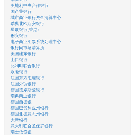
奥地利中央合作银行
国产业银行
城市商业银行资金清算中心
瑞典北欧斯安银行
星展银行(香港)
创兴银行
电子商业汇票系统处理中心
银行间市场清算所
美国建东银行
山口银行
比利时联合银行
永隆银行
法国东方汇理银行
法国外贸银行
德国德累斯登银行
瑞典商业银行
德国西德银
德国巴伐利亚州银行
德国北德意志州银行
大新银行
意大利联合圣保罗银行
瑞士信贷银