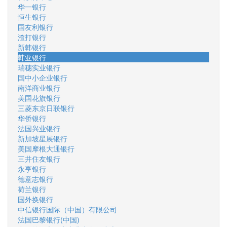
华一银行
恒生银行
国友利银行
渣打银行
新韩银行
韩亚银行
瑞穗实业银行
国中小企业银行
南洋商业银行
美国花旗银行
三菱东京日联银行
华侨银行
法国兴业银行
新加坡星展银行
美国摩根大通银行
三井住友银行
永亨银行
德意志银行
荷兰银行
国外换银行
中信银行国际（中国）有限公司
法国巴黎银行(中国)