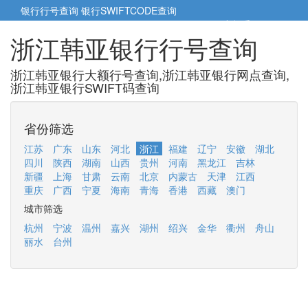
银行行号查询
银行SWIFTCODE查询
5cm小帮手
5cm.cn
浙江韩亚银行行号查询
浙江韩亚银行大额行号查询,浙江韩亚银行网点查询,
浙江韩亚银行SWIFT码查询
省份筛选
江苏
广东
山东
河北
浙江
福建
辽宁
安徽
湖北
四川
陕西
湖南
山西
贵州
河南
黑龙江
吉林
新疆
上海
甘肃
云南
北京
内蒙古
天津
江西
重庆
广西
宁夏
海南
青海
香港
西藏
澳门
城市筛选
杭州
宁波
温州
嘉兴
湖州
绍兴
金华
衢州
舟山
丽水
台州