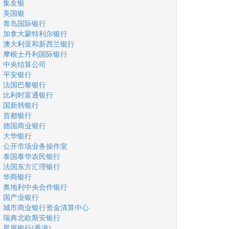
集友银
美国银
青岛国际银行
加拿大蒙特利尔银行
澳大利亚和新西兰银行
摩根士丹利国际银行
中央结算公司
平安银行
法国巴黎银行
比利时富通银行
国新韩银行
首都银行
德国商业银行
大华银行
公开市场业务操作室
泰国泰华农民银行
法国东方汇理银行
华商银行
奥地利中央合作银行
国产业银行
城市商业银行资金清算中心
瑞典北欧斯安银行
星展银行(香港)