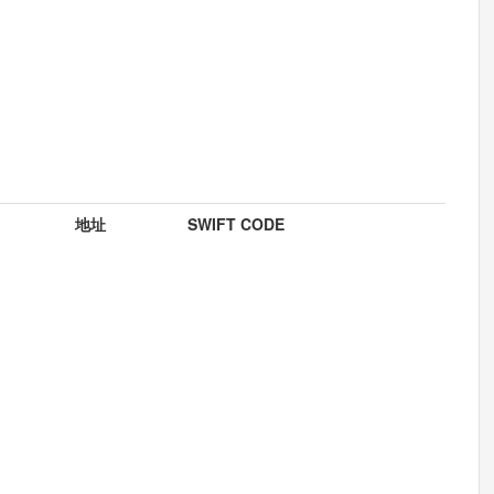
地址
SWIFT CODE