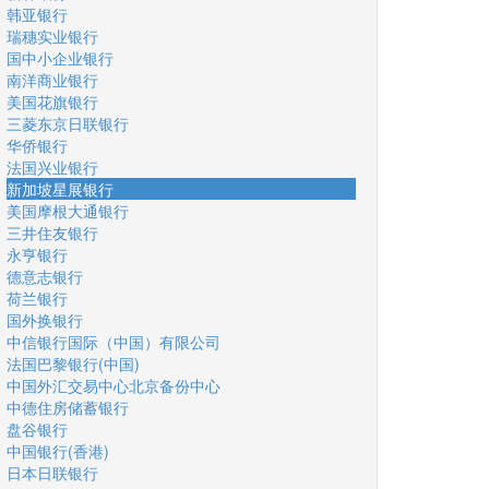
韩亚银行
瑞穗实业银行
国中小企业银行
南洋商业银行
美国花旗银行
三菱东京日联银行
华侨银行
法国兴业银行
新加坡星展银行
美国摩根大通银行
三井住友银行
永亨银行
德意志银行
荷兰银行
国外换银行
中信银行国际（中国）有限公司
法国巴黎银行(中国)
中国外汇交易中心北京备份中心
中德住房储蓄银行
盘谷银行
中国银行(香港)
日本日联银行