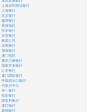
深圳发展银行
上海农村商业银行
上海银行
北京银行
徽商银行
香港地区
恒丰银行
东亚银行
集团公司
浙商银行
渤海银行
澳门地区
重庆三峡银行
国家开发银行
汇丰银行
厦门国际银行
中国进出口银行
代收付中心
华一银行
恒生银行
国友利银行
渣打银行
新韩银行