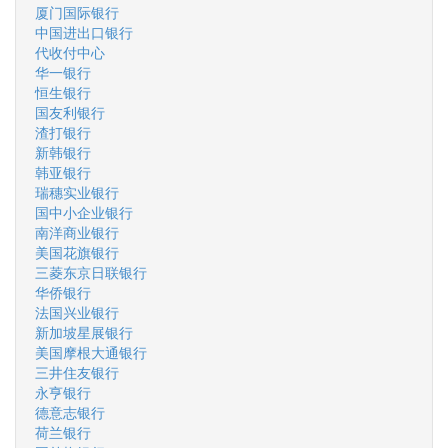
厦门国际银行
中国进出口银行
代收付中心
华一银行
恒生银行
国友利银行
渣打银行
新韩银行
韩亚银行
瑞穗实业银行
国中小企业银行
南洋商业银行
美国花旗银行
三菱东京日联银行
华侨银行
法国兴业银行
新加坡星展银行
美国摩根大通银行
三井住友银行
永亨银行
德意志银行
荷兰银行