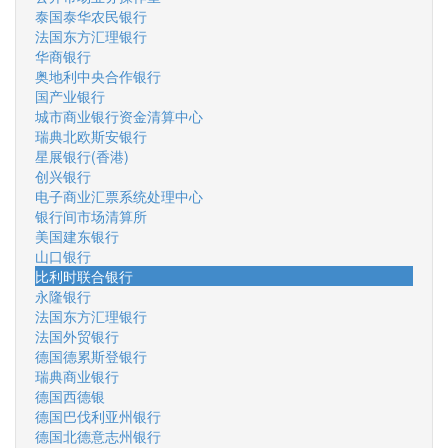
泰国泰华农民银行
法国东方汇理银行
华商银行
奥地利中央合作银行
国产业银行
城市商业银行资金清算中心
瑞典北欧斯安银行
星展银行(香港)
创兴银行
电子商业汇票系统处理中心
银行间市场清算所
美国建东银行
山口银行
比利时联合银行
永隆银行
法国东方汇理银行
法国外贸银行
德国德累斯登银行
瑞典商业银行
德国西德银
德国巴伐利亚州银行
德国北德意志州银行