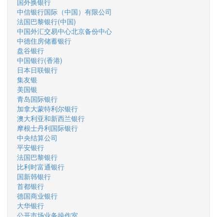
国外换银行
中信银行国际（中国）有限公司
法国巴黎银行(中国)
中国外汇交易中心北京备份中心
中德住房储蓄银行
盘谷银行
中国银行(香港)
日本日联银行
集友银
美国银
青岛国际银行
加拿大蒙特利尔银行
澳大利亚和新西兰银行
摩根士丹利国际银行
中央结算公司
平安银行
法国巴黎银行
比利时富通银行
国新韩银行
首都银行
德国商业银行
大华银行
公开市场业务操作室