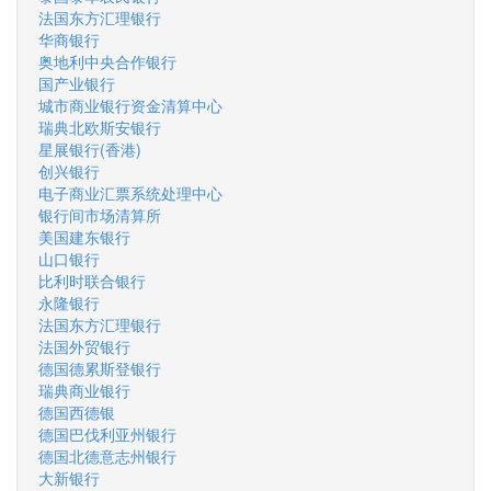
法国东方汇理银行
华商银行
奥地利中央合作银行
国产业银行
城市商业银行资金清算中心
瑞典北欧斯安银行
星展银行(香港)
创兴银行
电子商业汇票系统处理中心
银行间市场清算所
美国建东银行
山口银行
比利时联合银行
永隆银行
法国东方汇理银行
法国外贸银行
德国德累斯登银行
瑞典商业银行
德国西德银
德国巴伐利亚州银行
德国北德意志州银行
大新银行