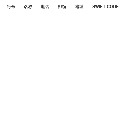
行号
名称
电话
邮编
地址
SWIFT CODE