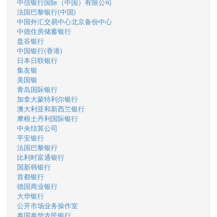
中信银行国际（中国）有限公司
法国巴黎银行(中国)
中国外汇交易中心北京备份中心
中德住房储蓄银行
盘谷银行
中国银行(香港)
日本日联银行
集友银
美国银
青岛国际银行
加拿大蒙特利尔银行
澳大利亚和新西兰银行
摩根士丹利国际银行
中央结算公司
平安银行
法国巴黎银行
比利时富通银行
国新韩银行
首都银行
德国商业银行
大华银行
公开市场业务操作室
泰国泰华农民银行