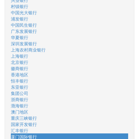
兴业银行
村镇银行
中国光大银行
浦发银行
中国民生银行
广东发展银行
华夏银行
深圳发展银行
上海农村商业银行
上海银行
北京银行
徽商银行
香港地区
恒丰银行
东亚银行
集团公司
浙商银行
渤海银行
澳门地区
重庆三峡银行
国家开发银行
汇丰银行
厦门国际银行