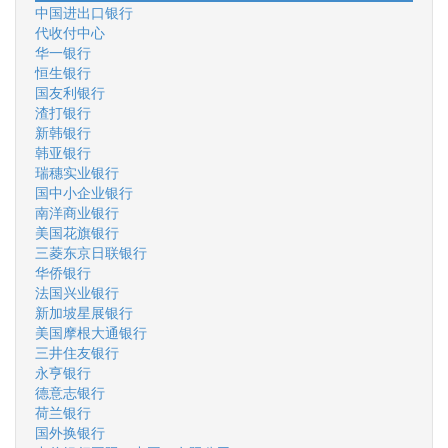
中国进出口银行
代收付中心
华一银行
恒生银行
国友利银行
渣打银行
新韩银行
韩亚银行
瑞穗实业银行
国中小企业银行
南洋商业银行
美国花旗银行
三菱东京日联银行
华侨银行
法国兴业银行
新加坡星展银行
美国摩根大通银行
三井住友银行
永亨银行
德意志银行
荷兰银行
国外换银行