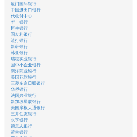
厦门国际银行
中国进出口银行
代收付中心
华一银行
恒生银行
国友利银行
渣打银行
新韩银行
韩亚银行
瑞穗实业银行
国中小企业银行
南洋商业银行
美国花旗银行
三菱东京日联银行
华侨银行
法国兴业银行
新加坡星展银行
美国摩根大通银行
三井住友银行
永亨银行
德意志银行
荷兰银行