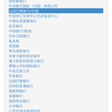
国外换银行
中信银行国际（中国）有限公司
法国巴黎银行(中国)
中国外汇交易中心北京备份中心
中德住房储蓄银行
盘谷银行
中国银行(香港)
日本日联银行
集友银
美国银
青岛国际银行
加拿大蒙特利尔银行
澳大利亚和新西兰银行
摩根士丹利国际银行
中央结算公司
平安银行
法国巴黎银行
比利时富通银行
国新韩银行
首都银行
德国商业银行
大华银行
公开市场业务操作室