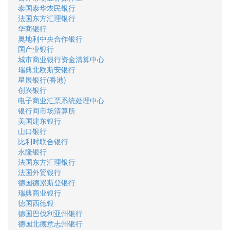
泰国泰华农民银行
法国东方汇理银行
华商银行
奥地利中央合作银行
国产业银行
城市商业银行资金清算中心
瑞典北欧斯安银行
星展银行(香港)
创兴银行
电子商业汇票系统处理中心
银行间市场清算所
美国建东银行
山口银行
比利时联合银行
永隆银行
法国东方汇理银行
法国外贸银行
德国德累斯登银行
瑞典商业银行
德国西德银
德国巴伐利亚州银行
德国北德意志州银行