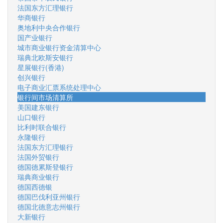
法国东方汇理银行
华商银行
奥地利中央合作银行
国产业银行
城市商业银行资金清算中心
瑞典北欧斯安银行
星展银行(香港)
创兴银行
电子商业汇票系统处理中心
银行间市场清算所
美国建东银行
山口银行
比利时联合银行
永隆银行
法国东方汇理银行
法国外贸银行
德国德累斯登银行
瑞典商业银行
德国西德银
德国巴伐利亚州银行
德国北德意志州银行
大新银行