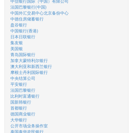
中信银行国际（中国）有限公司
法国巴黎银行(中国)
中国外汇交易中心北京备份中心
中德住房储蓄银行
盘谷银行
中国银行(香港)
日本日联银行
集友银
美国银
青岛国际银行
加拿大蒙特利尔银行
澳大利亚和新西兰银行
摩根士丹利国际银行
中央结算公司
平安银行
法国巴黎银行
比利时富通银行
国新韩银行
首都银行
德国商业银行
大华银行
公开市场业务操作室
泰国泰华农民银行