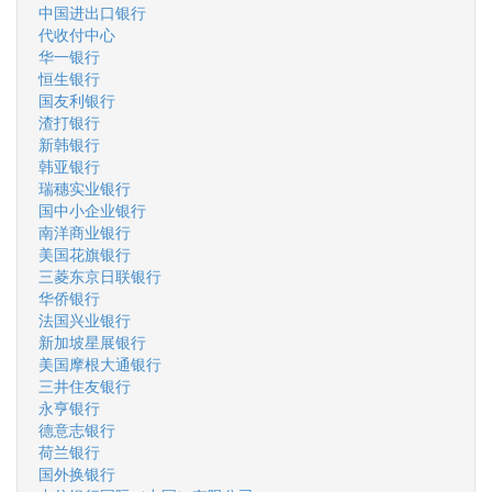
中国进出口银行
代收付中心
华一银行
恒生银行
国友利银行
渣打银行
新韩银行
韩亚银行
瑞穗实业银行
国中小企业银行
南洋商业银行
美国花旗银行
三菱东京日联银行
华侨银行
法国兴业银行
新加坡星展银行
美国摩根大通银行
三井住友银行
永亨银行
德意志银行
荷兰银行
国外换银行