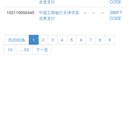
水道支行
CODE
102110000445
中国工商银行天津市东
--
--
--
SWIFT
北角支行
CODE
共2082条
1
2
3
4
5
6
7
8
9
10
... 53
下一页