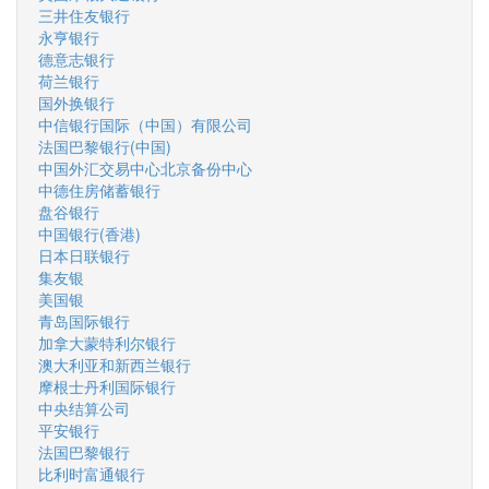
三井住友银行
永亨银行
德意志银行
荷兰银行
国外换银行
中信银行国际（中国）有限公司
法国巴黎银行(中国)
中国外汇交易中心北京备份中心
中德住房储蓄银行
盘谷银行
中国银行(香港)
日本日联银行
集友银
美国银
青岛国际银行
加拿大蒙特利尔银行
澳大利亚和新西兰银行
摩根士丹利国际银行
中央结算公司
平安银行
法国巴黎银行
比利时富通银行