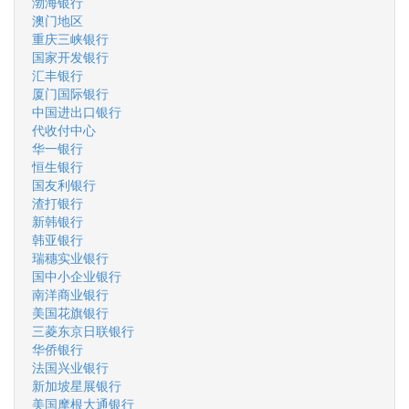
渤海银行
澳门地区
重庆三峡银行
国家开发银行
汇丰银行
厦门国际银行
中国进出口银行
代收付中心
华一银行
恒生银行
国友利银行
渣打银行
新韩银行
韩亚银行
瑞穗实业银行
国中小企业银行
南洋商业银行
美国花旗银行
三菱东京日联银行
华侨银行
法国兴业银行
新加坡星展银行
美国摩根大通银行