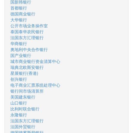
国新韩银行
首都银行
德国商业银行
大华银行
公开市场业务操作室
泰国泰华农民银行
法国东方汇理银行
华商银行
奥地利中央合作银行
国产业银行
城市商业银行资金清算中心
瑞典北欧斯安银行
星展银行(香港)
创兴银行
电子商业汇票系统处理中心
银行间市场清算所
美国建东银行
山口银行
比利时联合银行
永隆银行
法国东方汇理银行
法国外贸银行
德国德累斯登银行