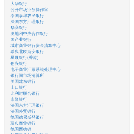
大华银行
公开市场业务操作室
泰国泰华农民银行
法国东方汇理银行
华商银行
奥地利中央合作银行
国产业银行
城市商业银行资金清算中心
瑞典北欧斯安银行
星展银行(香港)
创兴银行
电子商业汇票系统处理中心
银行间市场清算所
美国建东银行
山口银行
比利时联合银行
永隆银行
法国东方汇理银行
法国外贸银行
德国德累斯登银行
瑞典商业银行
德国西德银