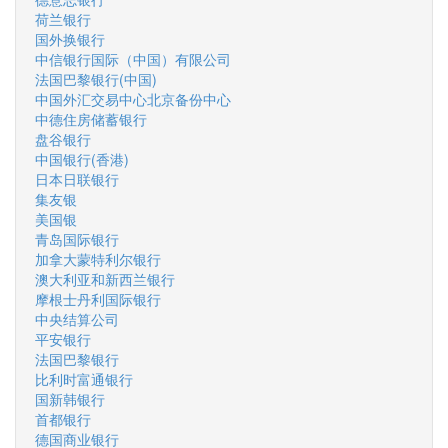
荷兰银行
国外换银行
中信银行国际（中国）有限公司
法国巴黎银行(中国)
中国外汇交易中心北京备份中心
中德住房储蓄银行
盘谷银行
中国银行(香港)
日本日联银行
集友银
美国银
青岛国际银行
加拿大蒙特利尔银行
澳大利亚和新西兰银行
摩根士丹利国际银行
中央结算公司
平安银行
法国巴黎银行
比利时富通银行
国新韩银行
首都银行
德国商业银行