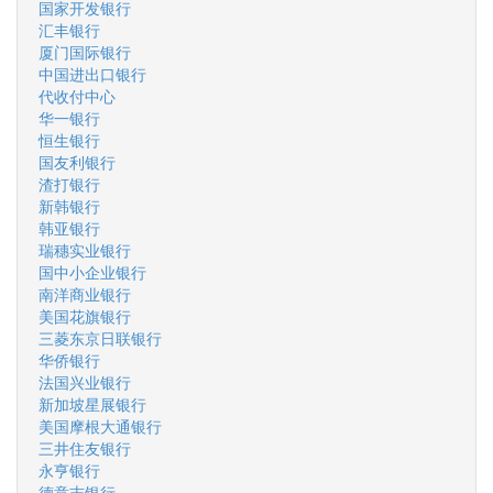
国家开发银行
汇丰银行
厦门国际银行
中国进出口银行
代收付中心
华一银行
恒生银行
国友利银行
渣打银行
新韩银行
韩亚银行
瑞穗实业银行
国中小企业银行
南洋商业银行
美国花旗银行
三菱东京日联银行
华侨银行
法国兴业银行
新加坡星展银行
美国摩根大通银行
三井住友银行
永亨银行
德意志银行