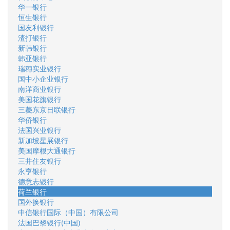
华一银行
恒生银行
国友利银行
渣打银行
新韩银行
韩亚银行
瑞穗实业银行
国中小企业银行
南洋商业银行
美国花旗银行
三菱东京日联银行
华侨银行
法国兴业银行
新加坡星展银行
美国摩根大通银行
三井住友银行
永亨银行
德意志银行
荷兰银行
国外换银行
中信银行国际（中国）有限公司
法国巴黎银行(中国)