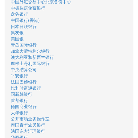
中国外汇交易中心北京备份中心
中德住房储蓄银行
盘谷银行
中国银行(香港)
日本日联银行
集友银
美国银
青岛国际银行
加拿大蒙特利尔银行
澳大利亚和新西兰银行
摩根士丹利国际银行
中央结算公司
平安银行
法国巴黎银行
比利时富通银行
国新韩银行
首都银行
德国商业银行
大华银行
公开市场业务操作室
泰国泰华农民银行
法国东方汇理银行
华商银行