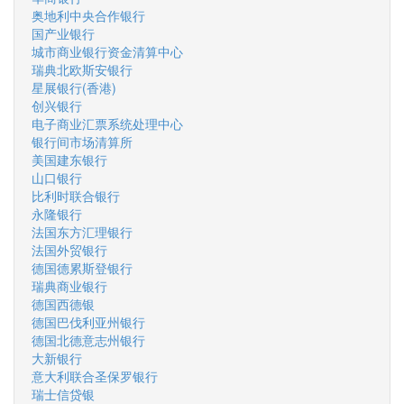
奥地利中央合作银行
国产业银行
城市商业银行资金清算中心
瑞典北欧斯安银行
星展银行(香港)
创兴银行
电子商业汇票系统处理中心
银行间市场清算所
美国建东银行
山口银行
比利时联合银行
永隆银行
法国东方汇理银行
法国外贸银行
德国德累斯登银行
瑞典商业银行
德国西德银
德国巴伐利亚州银行
德国北德意志州银行
大新银行
意大利联合圣保罗银行
瑞士信贷银