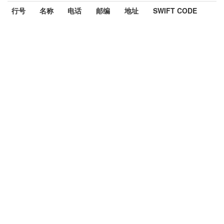
行号
名称
电话
邮编
地址
SWIFT CODE