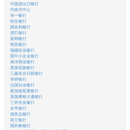
中国进出口银行
代收付中心
华一银行
恒生银行
国友利银行
渣打银行
新韩银行
韩亚银行
瑞穗实业银行
国中小企业银行
南洋商业银行
美国花旗银行
三菱东京日联银行
华侨银行
法国兴业银行
新加坡星展银行
美国摩根大通银行
三井住友银行
永亨银行
德意志银行
荷兰银行
国外换银行