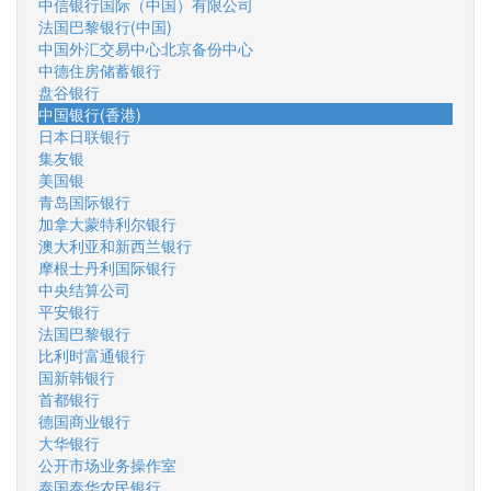
中信银行国际（中国）有限公司
法国巴黎银行(中国)
中国外汇交易中心北京备份中心
中德住房储蓄银行
盘谷银行
中国银行(香港)
日本日联银行
集友银
美国银
青岛国际银行
加拿大蒙特利尔银行
澳大利亚和新西兰银行
摩根士丹利国际银行
中央结算公司
平安银行
法国巴黎银行
比利时富通银行
国新韩银行
首都银行
德国商业银行
大华银行
公开市场业务操作室
泰国泰华农民银行