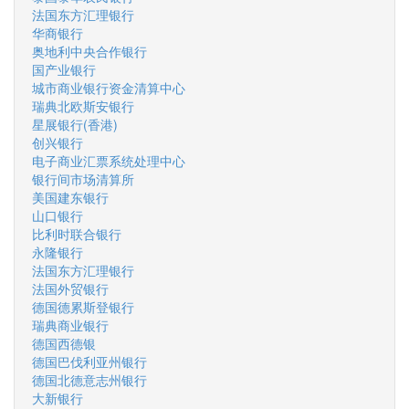
法国东方汇理银行
华商银行
奥地利中央合作银行
国产业银行
城市商业银行资金清算中心
瑞典北欧斯安银行
星展银行(香港)
创兴银行
电子商业汇票系统处理中心
银行间市场清算所
美国建东银行
山口银行
比利时联合银行
永隆银行
法国东方汇理银行
法国外贸银行
德国德累斯登银行
瑞典商业银行
德国西德银
德国巴伐利亚州银行
德国北德意志州银行
大新银行