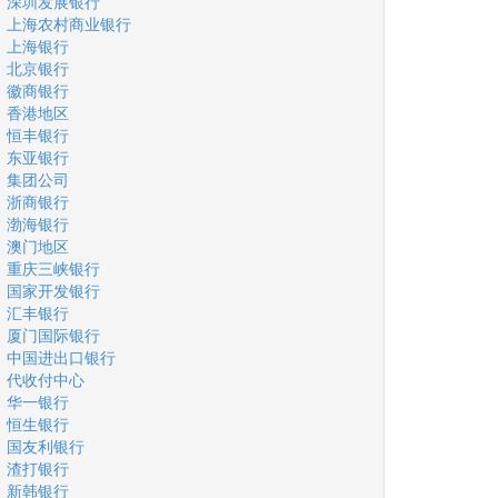
深圳发展银行
上海农村商业银行
上海银行
北京银行
徽商银行
香港地区
恒丰银行
东亚银行
集团公司
浙商银行
渤海银行
澳门地区
重庆三峡银行
国家开发银行
汇丰银行
厦门国际银行
中国进出口银行
代收付中心
华一银行
恒生银行
国友利银行
渣打银行
新韩银行