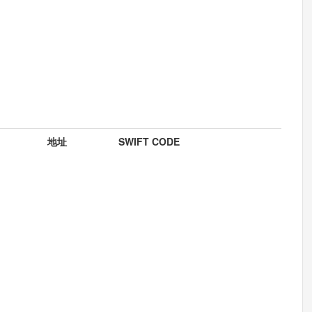
地址
SWIFT CODE