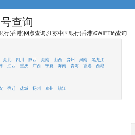
行号查询
行(香港)网点查询,江苏中国银行(香港)SWIFT码查询
湖北
四川
陕西
湖南
山西
贵州
河南
黑龙江
津
江西
重庆
广西
宁夏
海南
青海
香港
西藏
安
宿迁
盐城
扬州
泰州
镇江