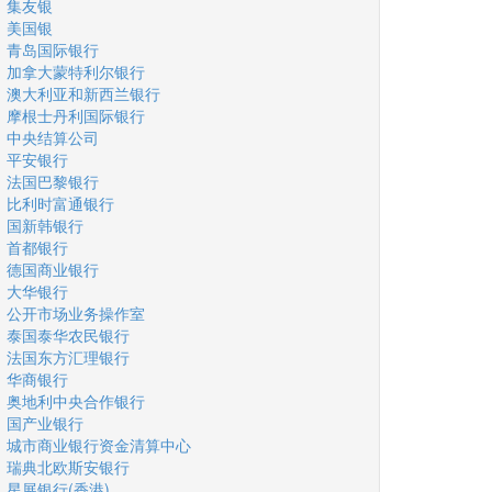
集友银
美国银
青岛国际银行
加拿大蒙特利尔银行
澳大利亚和新西兰银行
摩根士丹利国际银行
中央结算公司
平安银行
法国巴黎银行
比利时富通银行
国新韩银行
首都银行
德国商业银行
大华银行
公开市场业务操作室
泰国泰华农民银行
法国东方汇理银行
华商银行
奥地利中央合作银行
国产业银行
城市商业银行资金清算中心
瑞典北欧斯安银行
星展银行(香港)