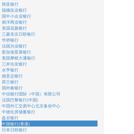
韩亚银行
瑞穗实业银行
国中小企业银行
南洋商业银行
美国花旗银行
三菱东京日联银行
华侨银行
法国兴业银行
新加坡星展银行
美国摩根大通银行
三井住友银行
永亨银行
德意志银行
荷兰银行
国外换银行
中信银行国际（中国）有限公司
法国巴黎银行(中国)
中国外汇交易中心北京备份中心
中德住房储蓄银行
盘谷银行
中国银行(香港)
日本日联银行