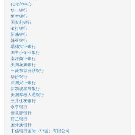
代收付中心
华一银行
恒生银行
国友利银行
渣打银行
新韩银行
韩亚银行
瑞穗实业银行
国中小企业银行
南洋商业银行
美国花旗银行
三菱东京日联银行
华侨银行
法国兴业银行
新加坡星展银行
美国摩根大通银行
三井住友银行
永亨银行
德意志银行
荷兰银行
国外换银行
中信银行国际（中国）有限公司