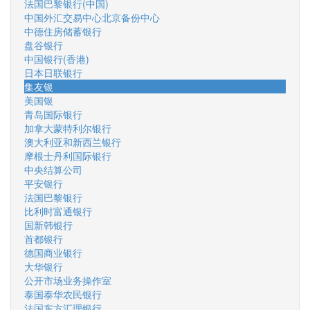
法国巴黎银行(中国)
中国外汇交易中心北京备份中心
中德住房储蓄银行
盘谷银行
中国银行(香港)
日本日联银行
集友银
美国银
青岛国际银行
加拿大蒙特利尔银行
澳大利亚和新西兰银行
摩根士丹利国际银行
中央结算公司
平安银行
法国巴黎银行
比利时富通银行
国新韩银行
首都银行
德国商业银行
大华银行
公开市场业务操作室
泰国泰华农民银行
法国东方汇理银行