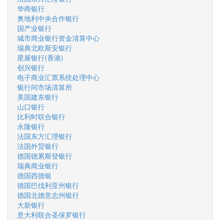
华商银行
奥地利中央合作银行
国产业银行
城市商业银行资金清算中心
瑞典北欧斯安银行
星展银行(香港)
创兴银行
电子商业汇票系统处理中心
银行间市场清算所
美国建东银行
山口银行
比利时联合银行
永隆银行
法国东方汇理银行
法国外贸银行
德国德累斯登银行
瑞典商业银行
德国西德银
德国巴伐利亚州银行
德国北德意志州银行
大新银行
意大利联合圣保罗银行