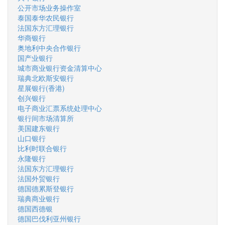
公开市场业务操作室
泰国泰华农民银行
法国东方汇理银行
华商银行
奥地利中央合作银行
国产业银行
城市商业银行资金清算中心
瑞典北欧斯安银行
星展银行(香港)
创兴银行
电子商业汇票系统处理中心
银行间市场清算所
美国建东银行
山口银行
比利时联合银行
永隆银行
法国东方汇理银行
法国外贸银行
德国德累斯登银行
瑞典商业银行
德国西德银
德国巴伐利亚州银行