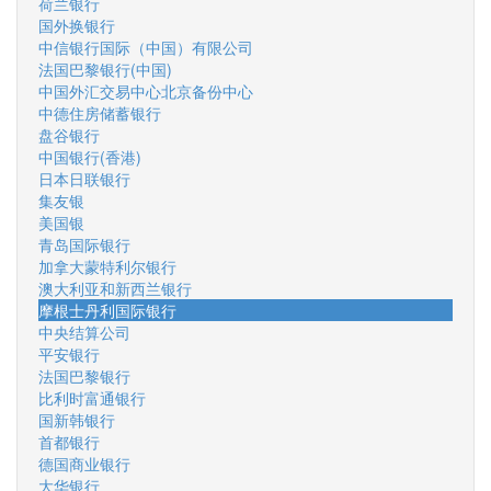
荷兰银行
国外换银行
中信银行国际（中国）有限公司
法国巴黎银行(中国)
中国外汇交易中心北京备份中心
中德住房储蓄银行
盘谷银行
中国银行(香港)
日本日联银行
集友银
美国银
青岛国际银行
加拿大蒙特利尔银行
澳大利亚和新西兰银行
摩根士丹利国际银行
中央结算公司
平安银行
法国巴黎银行
比利时富通银行
国新韩银行
首都银行
德国商业银行
大华银行