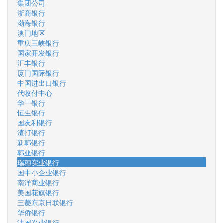
集团公司
浙商银行
渤海银行
澳门地区
重庆三峡银行
国家开发银行
汇丰银行
厦门国际银行
中国进出口银行
代收付中心
华一银行
恒生银行
国友利银行
渣打银行
新韩银行
韩亚银行
瑞穗实业银行
国中小企业银行
南洋商业银行
美国花旗银行
三菱东京日联银行
华侨银行
法国兴业银行