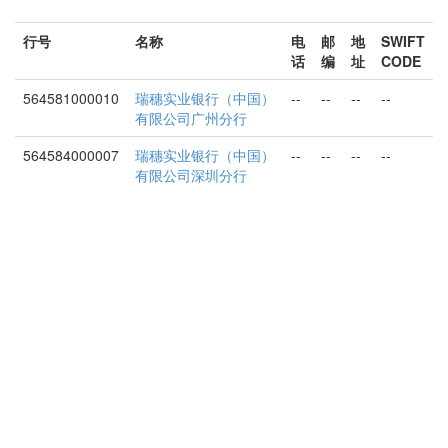
行号
名称
电
邮
地
SWIFT
话
编
址
CODE
564581000010
瑞穗实业银行（中国）
--
--
--
--
有限公司广州分行
564584000007
瑞穗实业银行（中国）
--
--
--
--
有限公司深圳分行