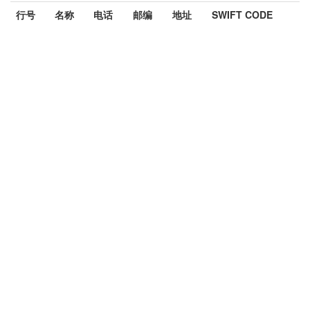
行号
名称
电话
邮编
地址
SWIFT CODE