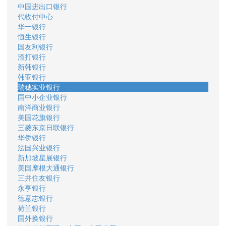
中国进出口银行
代收付中心
华一银行
恒生银行
国友利银行
渣打银行
新韩银行
韩亚银行
瑞穗实业银行
国中小企业银行
南洋商业银行
美国花旗银行
三菱东京日联银行
华侨银行
法国兴业银行
新加坡星展银行
美国摩根大通银行
三井住友银行
永亨银行
德意志银行
荷兰银行
国外换银行