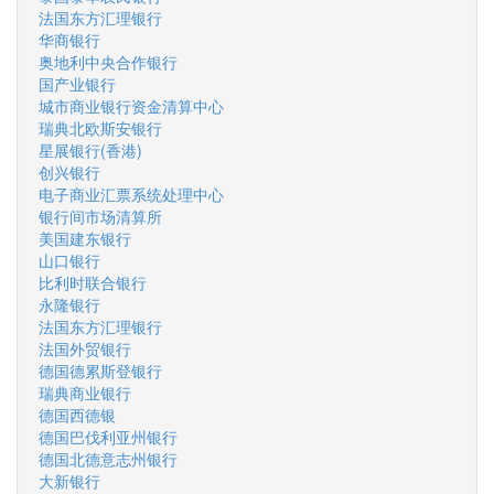
法国东方汇理银行
华商银行
奥地利中央合作银行
国产业银行
城市商业银行资金清算中心
瑞典北欧斯安银行
星展银行(香港)
创兴银行
电子商业汇票系统处理中心
银行间市场清算所
美国建东银行
山口银行
比利时联合银行
永隆银行
法国东方汇理银行
法国外贸银行
德国德累斯登银行
瑞典商业银行
德国西德银
德国巴伐利亚州银行
德国北德意志州银行
大新银行