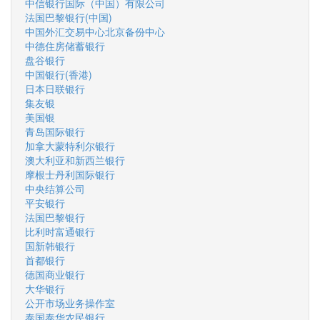
中信银行国际（中国）有限公司
法国巴黎银行(中国)
中国外汇交易中心北京备份中心
中德住房储蓄银行
盘谷银行
中国银行(香港)
日本日联银行
集友银
美国银
青岛国际银行
加拿大蒙特利尔银行
澳大利亚和新西兰银行
摩根士丹利国际银行
中央结算公司
平安银行
法国巴黎银行
比利时富通银行
国新韩银行
首都银行
德国商业银行
大华银行
公开市场业务操作室
泰国泰华农民银行