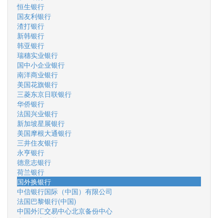
恒生银行
国友利银行
渣打银行
新韩银行
韩亚银行
瑞穗实业银行
国中小企业银行
南洋商业银行
美国花旗银行
三菱东京日联银行
华侨银行
法国兴业银行
新加坡星展银行
美国摩根大通银行
三井住友银行
永亨银行
德意志银行
荷兰银行
国外换银行
中信银行国际（中国）有限公司
法国巴黎银行(中国)
中国外汇交易中心北京备份中心