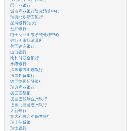
国产业银行
城市商业银行资金清算中心
瑞典北欧斯安银行
星展银行(香港)
创兴银行
电子商业汇票系统处理中心
银行间市场清算所
美国建东银行
山口银行
比利时联合银行
永隆银行
法国东方汇理银行
法国外贸银行
德国德累斯登银行
瑞典商业银行
德国西德银
德国巴伐利亚州银行
德国北德意志州银行
大新银行
意大利联合圣保罗银行
瑞士信贷银
瑞士银行