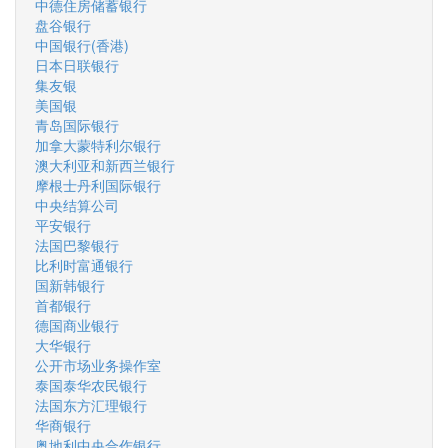
中德住房储蓄银行
盘谷银行
中国银行(香港)
日本日联银行
集友银
美国银
青岛国际银行
加拿大蒙特利尔银行
澳大利亚和新西兰银行
摩根士丹利国际银行
中央结算公司
平安银行
法国巴黎银行
比利时富通银行
国新韩银行
首都银行
德国商业银行
大华银行
公开市场业务操作室
泰国泰华农民银行
法国东方汇理银行
华商银行
奥地利中央合作银行