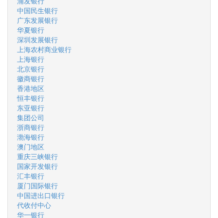
浦发银行
中国民生银行
广东发展银行
华夏银行
深圳发展银行
上海农村商业银行
上海银行
北京银行
徽商银行
香港地区
恒丰银行
东亚银行
集团公司
浙商银行
渤海银行
澳门地区
重庆三峡银行
国家开发银行
汇丰银行
厦门国际银行
中国进出口银行
代收付中心
华一银行