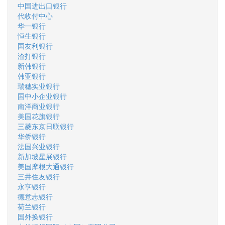
中国进出口银行
代收付中心
华一银行
恒生银行
国友利银行
渣打银行
新韩银行
韩亚银行
瑞穗实业银行
国中小企业银行
南洋商业银行
美国花旗银行
三菱东京日联银行
华侨银行
法国兴业银行
新加坡星展银行
美国摩根大通银行
三井住友银行
永亨银行
德意志银行
荷兰银行
国外换银行