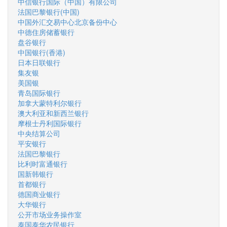
中信银行国际（中国）有限公司
法国巴黎银行(中国)
中国外汇交易中心北京备份中心
中德住房储蓄银行
盘谷银行
中国银行(香港)
日本日联银行
集友银
美国银
青岛国际银行
加拿大蒙特利尔银行
澳大利亚和新西兰银行
摩根士丹利国际银行
中央结算公司
平安银行
法国巴黎银行
比利时富通银行
国新韩银行
首都银行
德国商业银行
大华银行
公开市场业务操作室
泰国泰华农民银行