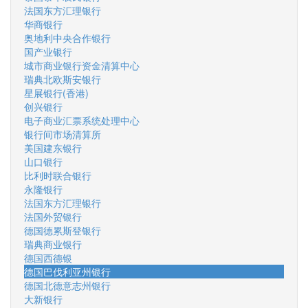
法国东方汇理银行
华商银行
奥地利中央合作银行
国产业银行
城市商业银行资金清算中心
瑞典北欧斯安银行
星展银行(香港)
创兴银行
电子商业汇票系统处理中心
银行间市场清算所
美国建东银行
山口银行
比利时联合银行
永隆银行
法国东方汇理银行
法国外贸银行
德国德累斯登银行
瑞典商业银行
德国西德银
德国巴伐利亚州银行
德国北德意志州银行
大新银行