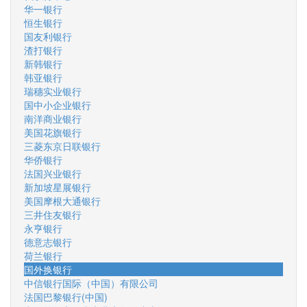
华一银行
恒生银行
国友利银行
渣打银行
新韩银行
韩亚银行
瑞穗实业银行
国中小企业银行
南洋商业银行
美国花旗银行
三菱东京日联银行
华侨银行
法国兴业银行
新加坡星展银行
美国摩根大通银行
三井住友银行
永亨银行
德意志银行
荷兰银行
国外换银行
中信银行国际（中国）有限公司
法国巴黎银行(中国)