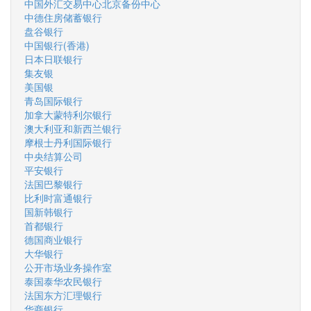
中国外汇交易中心北京备份中心
中德住房储蓄银行
盘谷银行
中国银行(香港)
日本日联银行
集友银
美国银
青岛国际银行
加拿大蒙特利尔银行
澳大利亚和新西兰银行
摩根士丹利国际银行
中央结算公司
平安银行
法国巴黎银行
比利时富通银行
国新韩银行
首都银行
德国商业银行
大华银行
公开市场业务操作室
泰国泰华农民银行
法国东方汇理银行
华商银行