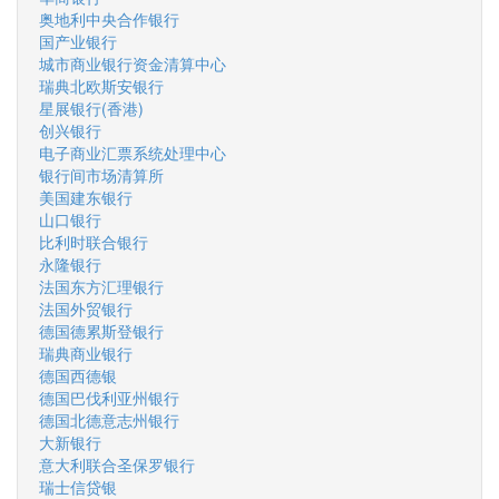
奥地利中央合作银行
国产业银行
城市商业银行资金清算中心
瑞典北欧斯安银行
星展银行(香港)
创兴银行
电子商业汇票系统处理中心
银行间市场清算所
美国建东银行
山口银行
比利时联合银行
永隆银行
法国东方汇理银行
法国外贸银行
德国德累斯登银行
瑞典商业银行
德国西德银
德国巴伐利亚州银行
德国北德意志州银行
大新银行
意大利联合圣保罗银行
瑞士信贷银