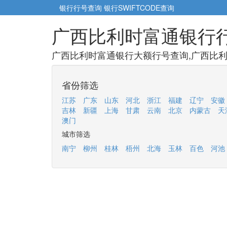
银行行号查询
银行SWIFTCODE查询
广西比利时富通银行
广西比利时富通银行大额行号查询,广西比利
省份筛选
江苏
广东
山东
河北
浙江
福建
辽宁
安徽
吉林
新疆
上海
甘肃
云南
北京
内蒙古
天
澳门
城市筛选
南宁
柳州
桂林
梧州
北海
玉林
百色
河池