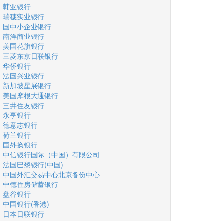
韩亚银行
瑞穗实业银行
国中小企业银行
南洋商业银行
美国花旗银行
三菱东京日联银行
华侨银行
法国兴业银行
新加坡星展银行
美国摩根大通银行
三井住友银行
永亨银行
德意志银行
荷兰银行
国外换银行
中信银行国际（中国）有限公司
法国巴黎银行(中国)
中国外汇交易中心北京备份中心
中德住房储蓄银行
盘谷银行
中国银行(香港)
日本日联银行