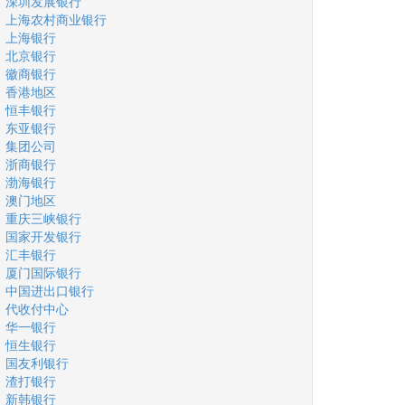
深圳发展银行
上海农村商业银行
上海银行
北京银行
徽商银行
香港地区
恒丰银行
东亚银行
集团公司
浙商银行
渤海银行
澳门地区
重庆三峡银行
国家开发银行
汇丰银行
厦门国际银行
中国进出口银行
代收付中心
华一银行
恒生银行
国友利银行
渣打银行
新韩银行