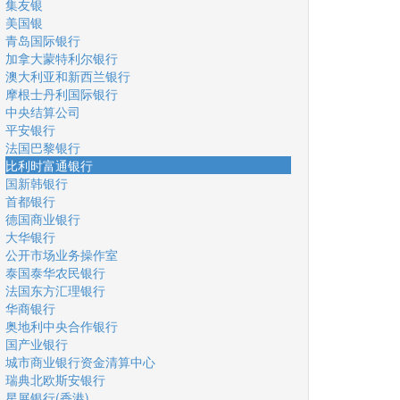
集友银
美国银
青岛国际银行
加拿大蒙特利尔银行
澳大利亚和新西兰银行
摩根士丹利国际银行
中央结算公司
平安银行
法国巴黎银行
比利时富通银行
国新韩银行
首都银行
德国商业银行
大华银行
公开市场业务操作室
泰国泰华农民银行
法国东方汇理银行
华商银行
奥地利中央合作银行
国产业银行
城市商业银行资金清算中心
瑞典北欧斯安银行
星展银行(香港)