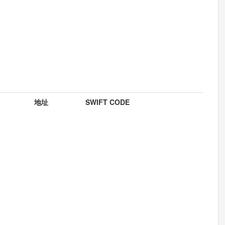
地址
SWIFT CODE