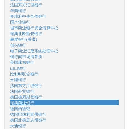
法国东方汇理银行
华商银行
奥地利中央合作银行
国产业银行
城市商业银行资金清算中心
瑞典北欧斯安银行
星展银行(香港)
创兴银行
电子商业汇票系统处理中心
银行间市场清算所
美国建东银行
山口银行
比利时联合银行
永隆银行
法国东方汇理银行
法国外贸银行
德国德累斯登银行
瑞典商业银行
德国西德银
德国巴伐利亚州银行
德国北德意志州银行
大新银行