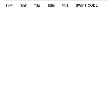
行号
名称
电话
邮编
地址
SWIFT CODE