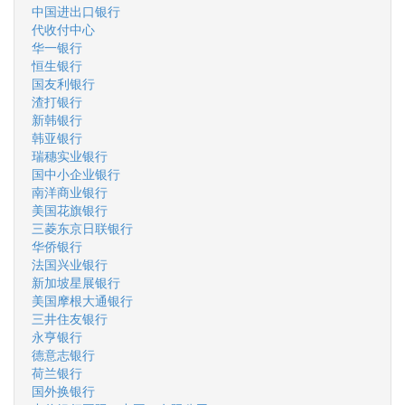
中国进出口银行
代收付中心
华一银行
恒生银行
国友利银行
渣打银行
新韩银行
韩亚银行
瑞穗实业银行
国中小企业银行
南洋商业银行
美国花旗银行
三菱东京日联银行
华侨银行
法国兴业银行
新加坡星展银行
美国摩根大通银行
三井住友银行
永亨银行
德意志银行
荷兰银行
国外换银行