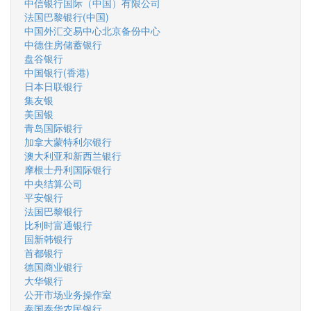
中信银行国际（中国）有限公司
法国巴黎银行(中国)
中国外汇交易中心北京备份中心
中德住房储蓄银行
盘谷银行
中国银行(香港)
日本日联银行
集友银
美国银
青岛国际银行
加拿大蒙特利尔银行
澳大利亚和新西兰银行
摩根士丹利国际银行
中央结算公司
平安银行
法国巴黎银行
比利时富通银行
国新韩银行
首都银行
德国商业银行
大华银行
公开市场业务操作室
泰国泰华农民银行