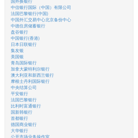
国外换银行
中信银行国际（中国）有限公司
法国巴黎银行(中国)
中国外汇交易中心北京备份中心
中德住房储蓄银行
盘谷银行
中国银行(香港)
日本日联银行
集友银
美国银
青岛国际银行
加拿大蒙特利尔银行
澳大利亚和新西兰银行
摩根士丹利国际银行
中央结算公司
平安银行
法国巴黎银行
比利时富通银行
国新韩银行
首都银行
德国商业银行
大华银行
公开市场业务操作室