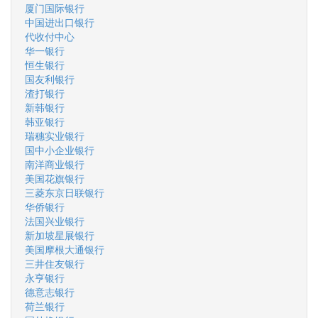
厦门国际银行
中国进出口银行
代收付中心
华一银行
恒生银行
国友利银行
渣打银行
新韩银行
韩亚银行
瑞穗实业银行
国中小企业银行
南洋商业银行
美国花旗银行
三菱东京日联银行
华侨银行
法国兴业银行
新加坡星展银行
美国摩根大通银行
三井住友银行
永亨银行
德意志银行
荷兰银行