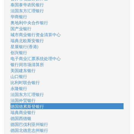
泰国泰华农民银行
法国东方汇理银行
华商银行
奥地利中央合作银行
国产业银行
城市商业银行资金清算中心
瑞典北欧斯安银行
星展银行(香港)
创兴银行
电子商业汇票系统处理中心
银行间市场清算所
美国建东银行
山口银行
比利时联合银行
永隆银行
法国东方汇理银行
法国外贸银行
德国德累斯登银行
瑞典商业银行
德国西德银
德国巴伐利亚州银行
德国北德意志州银行