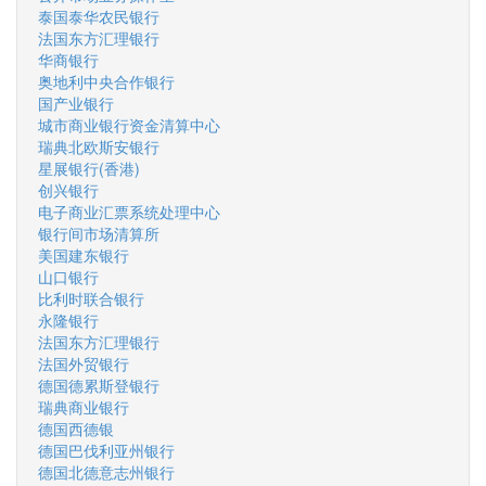
泰国泰华农民银行
法国东方汇理银行
华商银行
奥地利中央合作银行
国产业银行
城市商业银行资金清算中心
瑞典北欧斯安银行
星展银行(香港)
创兴银行
电子商业汇票系统处理中心
银行间市场清算所
美国建东银行
山口银行
比利时联合银行
永隆银行
法国东方汇理银行
法国外贸银行
德国德累斯登银行
瑞典商业银行
德国西德银
德国巴伐利亚州银行
德国北德意志州银行