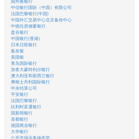
国外换银行
中信银行国际（中国）有限公司
法国巴黎银行(中国)
中国外汇交易中心北京备份中心
中德住房储蓄银行
盘谷银行
中国银行(香港)
日本日联银行
集友银
美国银
青岛国际银行
加拿大蒙特利尔银行
澳大利亚和新西兰银行
摩根士丹利国际银行
中央结算公司
平安银行
法国巴黎银行
比利时富通银行
国新韩银行
首都银行
德国商业银行
大华银行
公开市场业务操作室