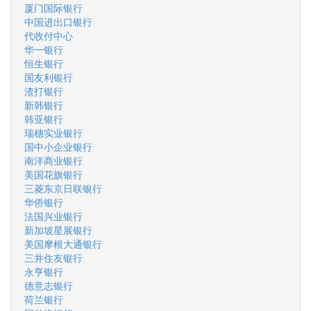
厦门国际银行
中国进出口银行
代收付中心
华一银行
恒生银行
国友利银行
渣打银行
新韩银行
韩亚银行
瑞穗实业银行
国中小企业银行
南洋商业银行
美国花旗银行
三菱东京日联银行
华侨银行
法国兴业银行
新加坡星展银行
美国摩根大通银行
三井住友银行
永亨银行
德意志银行
荷兰银行