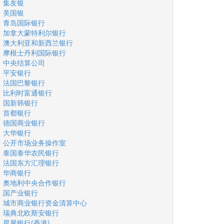
集友银
美国银
青岛国际银行
加拿大蒙特利尔银行
澳大利亚和新西兰银行
摩根士丹利国际银行
中央结算公司
平安银行
法国巴黎银行
比利时富通银行
国新韩银行
首都银行
德国商业银行
大华银行
公开市场业务操作室
泰国泰华农民银行
法国东方汇理银行
华商银行
奥地利中央合作银行
国产业银行
城市商业银行资金清算中心
瑞典北欧斯安银行
星展银行(香港)