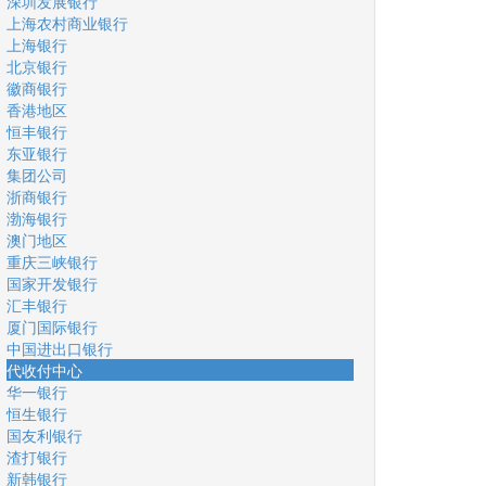
深圳发展银行
上海农村商业银行
上海银行
北京银行
徽商银行
香港地区
恒丰银行
东亚银行
集团公司
浙商银行
渤海银行
澳门地区
重庆三峡银行
国家开发银行
汇丰银行
厦门国际银行
中国进出口银行
代收付中心
华一银行
恒生银行
国友利银行
渣打银行
新韩银行