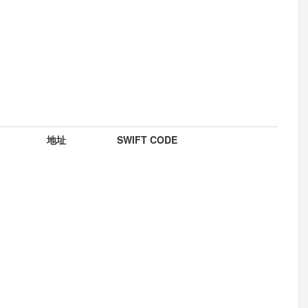
地址
SWIFT CODE