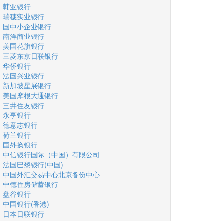
韩亚银行
瑞穗实业银行
国中小企业银行
南洋商业银行
美国花旗银行
三菱东京日联银行
华侨银行
法国兴业银行
新加坡星展银行
美国摩根大通银行
三井住友银行
永亨银行
德意志银行
荷兰银行
国外换银行
中信银行国际（中国）有限公司
法国巴黎银行(中国)
中国外汇交易中心北京备份中心
中德住房储蓄银行
盘谷银行
中国银行(香港)
日本日联银行