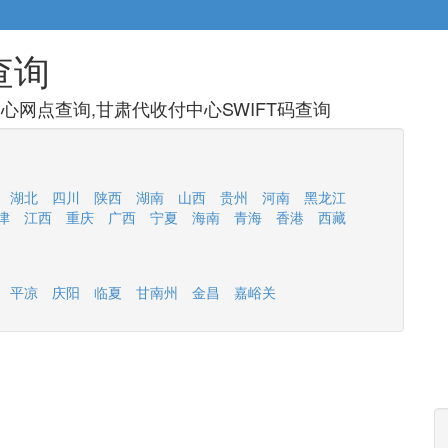
查询
心网点查询,甘肃代收付中心SWIFT码查询
湖北
四川
陕西
湖南
山西
贵州
河南
黑龙江
津
江西
重庆
广西
宁夏
海南
青海
香港
西藏
平凉
庆阳
临夏
甘南州
金昌
嘉峪关