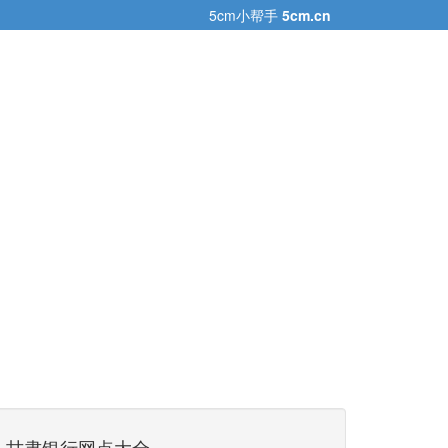
5cm小帮手
5cm.cn
甘肃银行网点大全