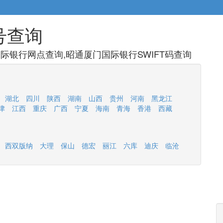
号查询
际银行网点查询,昭通厦门国际银行SWIFT码查询
湖北
四川
陕西
湖南
山西
贵州
河南
黑龙江
津
江西
重庆
广西
宁夏
海南
青海
香港
西藏
西双版纳
大理
保山
德宏
丽江
六库
迪庆
临沧