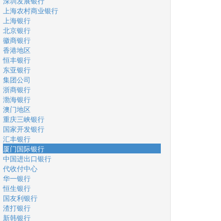
深圳发展银行
上海农村商业银行
上海银行
北京银行
徽商银行
香港地区
恒丰银行
东亚银行
集团公司
浙商银行
渤海银行
澳门地区
重庆三峡银行
国家开发银行
汇丰银行
厦门国际银行
中国进出口银行
代收付中心
华一银行
恒生银行
国友利银行
渣打银行
新韩银行