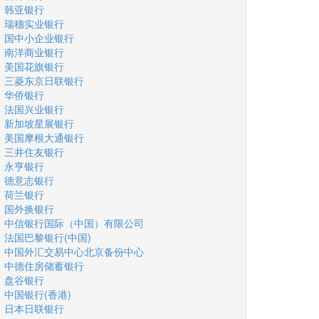
韩亚银行
瑞穗实业银行
国中小企业银行
南洋商业银行
美国花旗银行
三菱东京日联银行
华侨银行
法国兴业银行
新加坡星展银行
美国摩根大通银行
三井住友银行
永亨银行
德意志银行
荷兰银行
国外换银行
中信银行国际（中国）有限公司
法国巴黎银行(中国)
中国外汇交易中心北京备份中心
中德住房储蓄银行
盘谷银行
中国银行(香港)
日本日联银行