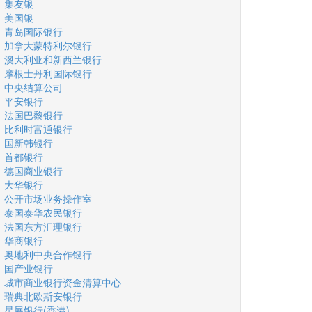
集友银
美国银
青岛国际银行
加拿大蒙特利尔银行
澳大利亚和新西兰银行
摩根士丹利国际银行
中央结算公司
平安银行
法国巴黎银行
比利时富通银行
国新韩银行
首都银行
德国商业银行
大华银行
公开市场业务操作室
泰国泰华农民银行
法国东方汇理银行
华商银行
奥地利中央合作银行
国产业银行
城市商业银行资金清算中心
瑞典北欧斯安银行
星展银行(香港)