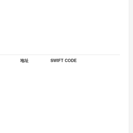
地址
SWIFT CODE