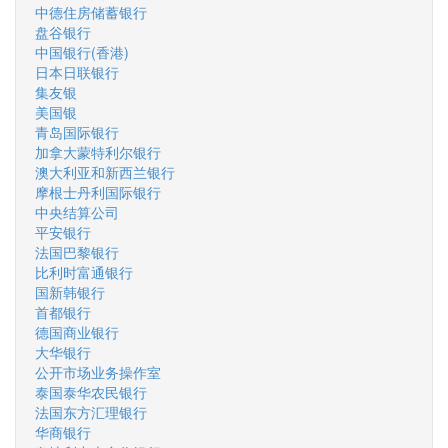
中德住房储蓄银行
盘谷银行
中国银行(香港)
日本日联银行
集友银
美国银
青岛国际银行
加拿大蒙特利尔银行
澳大利亚和新西兰银行
摩根士丹利国际银行
中央结算公司
平安银行
法国巴黎银行
比利时富通银行
国新韩银行
首都银行
德国商业银行
大华银行
公开市场业务操作室
泰国泰华农民银行
法国东方汇理银行
华商银行