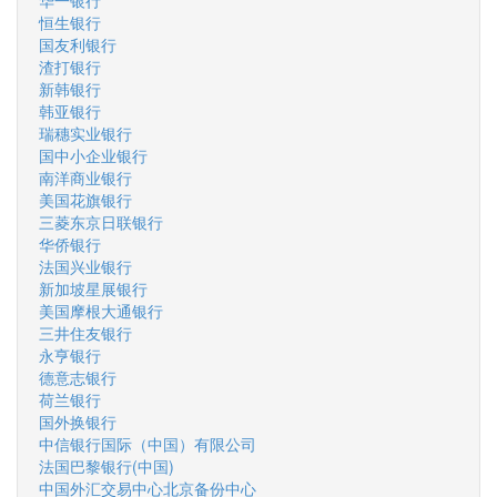
华一银行
恒生银行
国友利银行
渣打银行
新韩银行
韩亚银行
瑞穗实业银行
国中小企业银行
南洋商业银行
美国花旗银行
三菱东京日联银行
华侨银行
法国兴业银行
新加坡星展银行
美国摩根大通银行
三井住友银行
永亨银行
德意志银行
荷兰银行
国外换银行
中信银行国际（中国）有限公司
法国巴黎银行(中国)
中国外汇交易中心北京备份中心