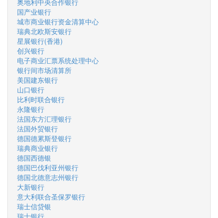
奥地利中央合作银行
国产业银行
城市商业银行资金清算中心
瑞典北欧斯安银行
星展银行(香港)
创兴银行
电子商业汇票系统处理中心
银行间市场清算所
美国建东银行
山口银行
比利时联合银行
永隆银行
法国东方汇理银行
法国外贸银行
德国德累斯登银行
瑞典商业银行
德国西德银
德国巴伐利亚州银行
德国北德意志州银行
大新银行
意大利联合圣保罗银行
瑞士信贷银
瑞士银行