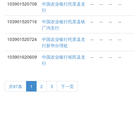
103901520708
中国农业银行托里县支
--
--
--
--
行
103901520716
中国农业银行托里县铁
--
--
--
--
厂沟支行
103901520724
中国农业银行托里县支
--
--
--
--
行新华分理处
103901620609
中国农业银行裕民县支
--
--
--
--
行
共97条
1
2
3
下一页