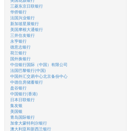
美国花旗银行
三菱东京日联银行
华侨银行
法国兴业银行
新加坡星展银行
美国摩根大通银行
三井住友银行
永亨银行
德意志银行
荷兰银行
国外换银行
中信银行国际（中国）有限公司
法国巴黎银行(中国)
中国外汇交易中心北京备份中心
中德住房储蓄银行
盘谷银行
中国银行(香港)
日本日联银行
集友银
美国银
青岛国际银行
加拿大蒙特利尔银行
澳大利亚和新西兰银行