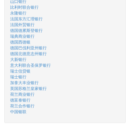
山口银行
比利时联合银行
永隆银行
法国东方汇理银行
法国外贸银行
德国德累斯登银行
瑞典商业银行
德国西德银
德国巴伐利亚州银行
德国北德意志州银行
大新银行
意大利联合圣保罗银行
瑞士信贷银
瑞士银行
加拿大丰业银行
英国苏格兰皇家银行
荷兰商业银行
德富泰银行
荷兰合作银行
中国银联