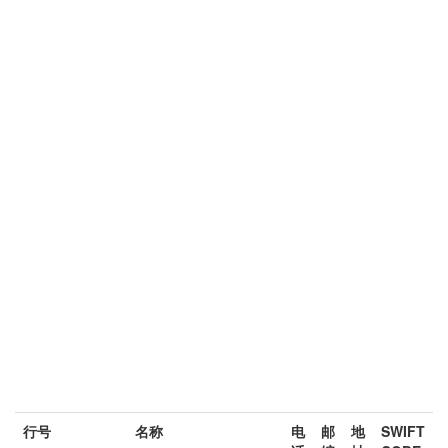
行号
名称
电
邮
地
SWIFT