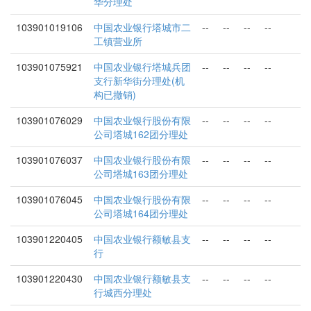
华分理处
103901019106
中国农业银行塔城市二
--
--
--
--
工镇营业所
103901075921
中国农业银行塔城兵团
--
--
--
--
支行新华街分理处(机
构已撤销)
103901076029
中国农业银行股份有限
--
--
--
--
公司塔城162团分理处
103901076037
中国农业银行股份有限
--
--
--
--
公司塔城163团分理处
103901076045
中国农业银行股份有限
--
--
--
--
公司塔城164团分理处
103901220405
中国农业银行额敏县支
--
--
--
--
行
103901220430
中国农业银行额敏县支
--
--
--
--
行城西分理处