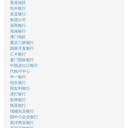
香港地区
恒丰银行
东亚银行
集团公司
浙商银行
渤海银行
澳门地区
重庆三峡银行
国家开发银行
汇丰银行
厦门国际银行
中国进出口银行
代收付中心
华一银行
恒生银行
国友利银行
渣打银行
新韩银行
韩亚银行
瑞穗实业银行
国中小企业银行
南洋商业银行