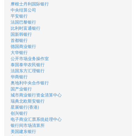
摩根士丹利国际银行
中央结算公司
平安银行
法国巴黎银行
比利时富通银行
国新韩银行
首都银行
德国商业银行
大华银行
公开市场业务操作室
泰国泰华农民银行
法国东方汇理银行
华商银行
奥地利中央合作银行
国产业银行
城市商业银行资金清算中心
瑞典北欧斯安银行
星展银行(香港)
创兴银行
电子商业汇票系统处理中心
银行间市场清算所
美国建东银行