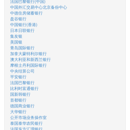
法国巴黎银行(中国)
中国外汇交易中心北京备份中心
中德住房储蓄银行
盘谷银行
中国银行(香港)
日本日联银行
集友银
美国银
青岛国际银行
加拿大蒙特利尔银行
澳大利亚和新西兰银行
摩根士丹利国际银行
中央结算公司
平安银行
法国巴黎银行
比利时富通银行
国新韩银行
首都银行
德国商业银行
大华银行
公开市场业务操作室
泰国泰华农民银行
法国东方汇理银行