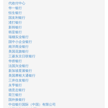
代收付中心
华一银行
恒生银行
国友利银行
渣打银行
新韩银行
韩亚银行
瑞穗实业银行
国中小企业银行
南洋商业银行
美国花旗银行
三菱东京日联银行
华侨银行
法国兴业银行
新加坡星展银行
美国摩根大通银行
三井住友银行
永亨银行
德意志银行
荷兰银行
国外换银行
中信银行国际（中国）有限公司