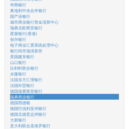
华商银行
奥地利中央合作银行
国产业银行
城市商业银行资金清算中心
瑞典北欧斯安银行
星展银行(香港)
创兴银行
电子商业汇票系统处理中心
银行间市场清算所
美国建东银行
山口银行
比利时联合银行
永隆银行
法国东方汇理银行
法国外贸银行
德国德累斯登银行
瑞典商业银行
德国西德银
德国巴伐利亚州银行
德国北德意志州银行
大新银行
意大利联合圣保罗银行