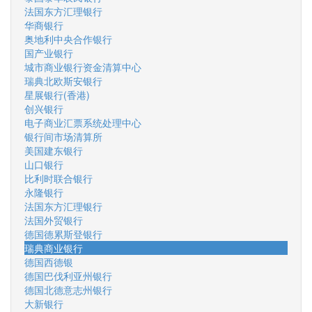
法国东方汇理银行
华商银行
奥地利中央合作银行
国产业银行
城市商业银行资金清算中心
瑞典北欧斯安银行
星展银行(香港)
创兴银行
电子商业汇票系统处理中心
银行间市场清算所
美国建东银行
山口银行
比利时联合银行
永隆银行
法国东方汇理银行
法国外贸银行
德国德累斯登银行
瑞典商业银行
德国西德银
德国巴伐利亚州银行
德国北德意志州银行
大新银行