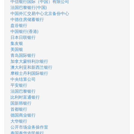
中信银行国际（中国）有限公司
法国巴黎银行(中国)
中国外汇交易中心北京备份中心
中德住房储蓄银行
盘谷银行
中国银行(香港)
日本日联银行
集友银
美国银
青岛国际银行
加拿大蒙特利尔银行
澳大利亚和新西兰银行
摩根士丹利国际银行
中央结算公司
平安银行
法国巴黎银行
比利时富通银行
国新韩银行
首都银行
德国商业银行
大华银行
公开市场业务操作室
泰国泰华农民银行