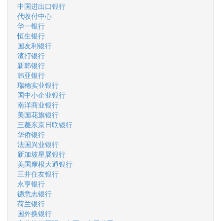
中国进出口银行
代收付中心
华一银行
恒生银行
国友利银行
渣打银行
新韩银行
韩亚银行
瑞穗实业银行
国中小企业银行
南洋商业银行
美国花旗银行
三菱东京日联银行
华侨银行
法国兴业银行
新加坡星展银行
美国摩根大通银行
三井住友银行
永亨银行
德意志银行
荷兰银行
国外换银行