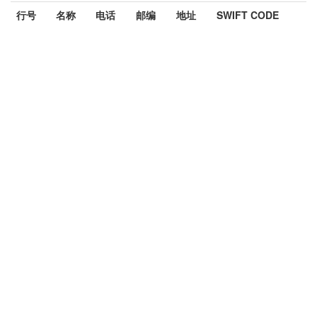
行号
名称
电话
邮编
地址
SWIFT CODE