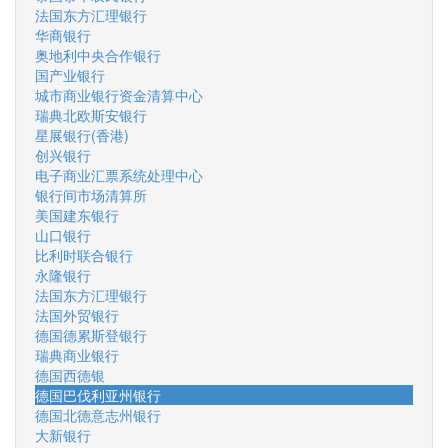
法国东方汇理银行
华商银行
奥地利中央合作银行
国产业银行
城市商业银行资金清算中心
瑞典北欧斯安银行
星展银行(香港)
创兴银行
电子商业汇票系统处理中心
银行间市场清算所
美国建东银行
山口银行
比利时联合银行
永隆银行
法国东方汇理银行
法国外贸银行
德国德累斯登银行
瑞典商业银行
德国西德银
德国巴伐利亚州银行
德国北德意志州银行
大新银行