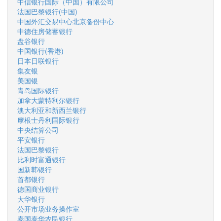
中信银行国际（中国）有限公司
法国巴黎银行(中国)
中国外汇交易中心北京备份中心
中德住房储蓄银行
盘谷银行
中国银行(香港)
日本日联银行
集友银
美国银
青岛国际银行
加拿大蒙特利尔银行
澳大利亚和新西兰银行
摩根士丹利国际银行
中央结算公司
平安银行
法国巴黎银行
比利时富通银行
国新韩银行
首都银行
德国商业银行
大华银行
公开市场业务操作室
泰国泰华农民银行