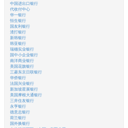
中国进出口银行
代收付中心
华一银行
恒生银行
国友利银行
渣打银行
新韩银行
韩亚银行
瑞穗实业银行
国中小企业银行
南洋商业银行
美国花旗银行
三菱东京日联银行
华侨银行
法国兴业银行
新加坡星展银行
美国摩根大通银行
三井住友银行
永亨银行
德意志银行
荷兰银行
国外换银行