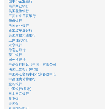
国中小企业银行
南洋商业银行
美国花旗银行
三菱东京日联银行
华侨银行
法国兴业银行
新加坡星展银行
美国摩根大通银行
三井住友银行
永亨银行
德意志银行
荷兰银行
国外换银行
中信银行国际（中国）有限公司
法国巴黎银行(中国)
中国外汇交易中心北京备份中心
中德住房储蓄银行
盘谷银行
中国银行(香港)
日本日联银行
集友银
美国银
青岛国际银行