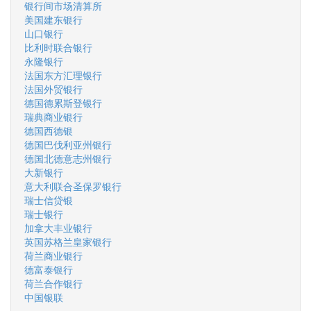
银行间市场清算所
美国建东银行
山口银行
比利时联合银行
永隆银行
法国东方汇理银行
法国外贸银行
德国德累斯登银行
瑞典商业银行
德国西德银
德国巴伐利亚州银行
德国北德意志州银行
大新银行
意大利联合圣保罗银行
瑞士信贷银
瑞士银行
加拿大丰业银行
英国苏格兰皇家银行
荷兰商业银行
德富泰银行
荷兰合作银行
中国银联