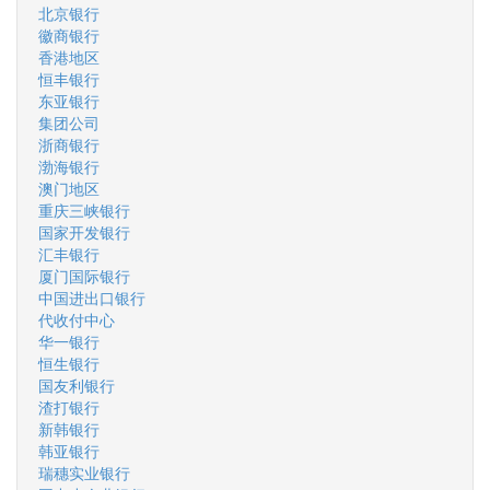
北京银行
徽商银行
香港地区
恒丰银行
东亚银行
集团公司
浙商银行
渤海银行
澳门地区
重庆三峡银行
国家开发银行
汇丰银行
厦门国际银行
中国进出口银行
代收付中心
华一银行
恒生银行
国友利银行
渣打银行
新韩银行
韩亚银行
瑞穗实业银行