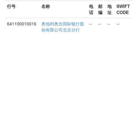
行号
名称
电
邮
地
SWIFT
话
编
址
CODE
641100010016
奥地利奥合国际银行股
--
--
--
--
份有限公司北京分行