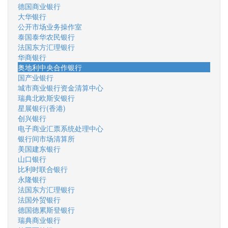
德国商业银行
大华银行
公开市场业务操作室
泰国泰华农民银行
法国东方汇理银行
华商银行
奥地利中央合作银行
国产业银行
城市商业银行资金清算中心
瑞典北欧斯安银行
星展银行(香港)
创兴银行
电子商业汇票系统处理中心
银行间市场清算所
美国建东银行
山口银行
比利时联合银行
永隆银行
法国东方汇理银行
法国外贸银行
德国德累斯登银行
瑞典商业银行