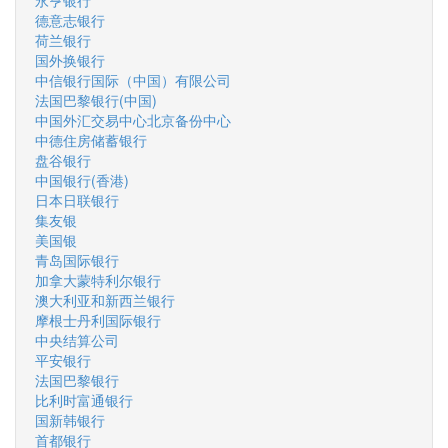
永亨银行
德意志银行
荷兰银行
国外换银行
中信银行国际（中国）有限公司
法国巴黎银行(中国)
中国外汇交易中心北京备份中心
中德住房储蓄银行
盘谷银行
中国银行(香港)
日本日联银行
集友银
美国银
青岛国际银行
加拿大蒙特利尔银行
澳大利亚和新西兰银行
摩根士丹利国际银行
中央结算公司
平安银行
法国巴黎银行
比利时富通银行
国新韩银行
首都银行