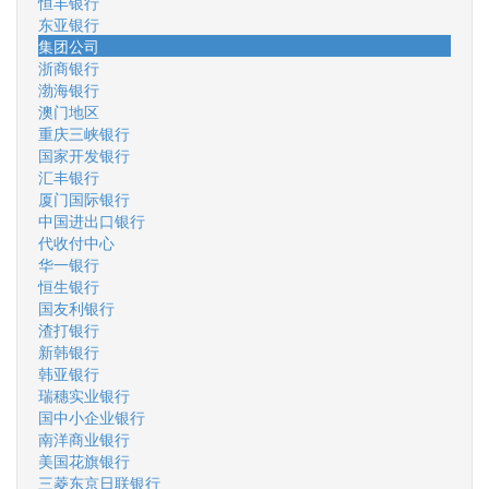
恒丰银行
东亚银行
集团公司
浙商银行
渤海银行
澳门地区
重庆三峡银行
国家开发银行
汇丰银行
厦门国际银行
中国进出口银行
代收付中心
华一银行
恒生银行
国友利银行
渣打银行
新韩银行
韩亚银行
瑞穗实业银行
国中小企业银行
南洋商业银行
美国花旗银行
三菱东京日联银行