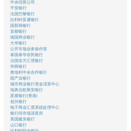
中央结算公司
平安银行
法国巴黎银行
比利时富通银行
国新韩银行
首都银行
德国商业银行
大华银行
公开市场业务操作室
泰国泰华农民银行
法国东方汇理银行
华商银行
奥地利中央合作银行
国产业银行
城市商业银行资金清算中心
瑞典北欧斯安银行
星展银行(香港)
创兴银行
电子商业汇票系统处理中心
银行间市场清算所
美国建东银行
山口银行
比利时联合银行