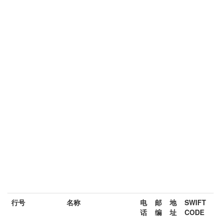
行号
名称
电
邮
地
SWIFT
话
编
址
CODE