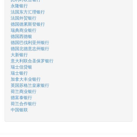
永隆银行
法国东方汇理银行
法国外贸银行
德国德累斯登银行
瑞典商业银行
德国西德银
德国巴伐利亚州银行
德国北德意志州银行
大新银行
意大利联合圣保罗银行
瑞士信贷银
瑞士银行
加拿大丰业银行
英国苏格兰皇家银行
荷兰商业银行
德富泰银行
荷兰合作银行
中国银联