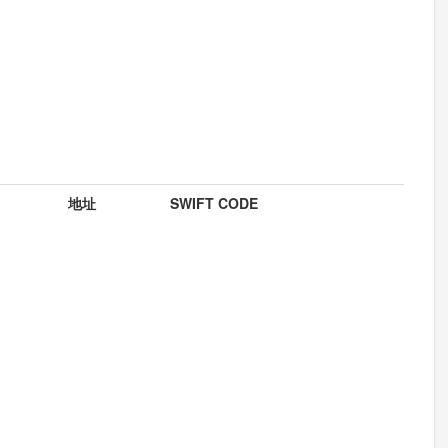
地址
SWIFT CODE