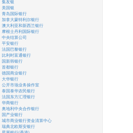
集友银
美国银
青岛国际银行
加拿大蒙特利尔银行
澳大利亚和新西兰银行
摩根士丹利国际银行
中央结算公司
平安银行
法国巴黎银行
比利时富通银行
国新韩银行
首都银行
德国商业银行
大华银行
公开市场业务操作室
泰国泰华农民银行
法国东方汇理银行
华商银行
奥地利中央合作银行
国产业银行
城市商业银行资金清算中心
瑞典北欧斯安银行
星展银行(香港)