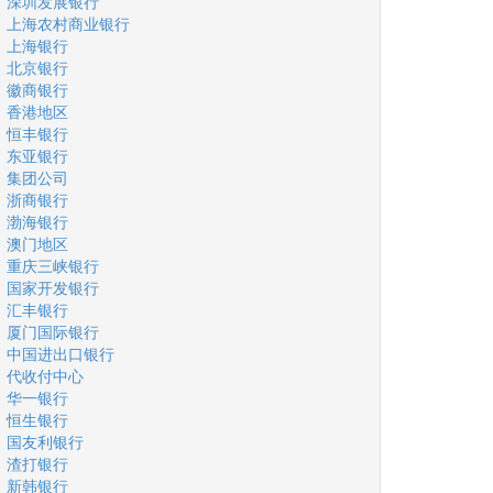
深圳发展银行
上海农村商业银行
上海银行
北京银行
徽商银行
香港地区
恒丰银行
东亚银行
集团公司
浙商银行
渤海银行
澳门地区
重庆三峡银行
国家开发银行
汇丰银行
厦门国际银行
中国进出口银行
代收付中心
华一银行
恒生银行
国友利银行
渣打银行
新韩银行