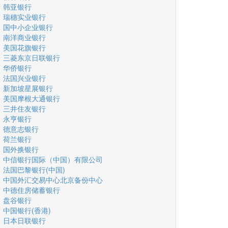
韩亚银行
瑞穗实业银行
国中小企业银行
南洋商业银行
美国花旗银行
三菱东京日联银行
华侨银行
法国兴业银行
新加坡星展银行
美国摩根大通银行
三井住友银行
永亨银行
德意志银行
荷兰银行
国外换银行
中信银行国际（中国）有限公司
法国巴黎银行(中国)
中国外汇交易中心北京备份中心
中德住房储蓄银行
盘谷银行
中国银行(香港)
日本日联银行