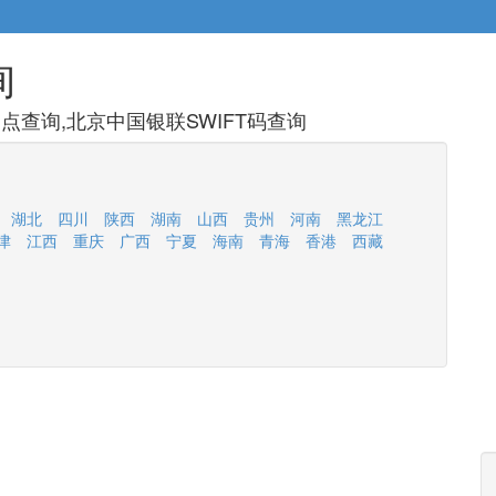
询
查询,北京中国银联SWIFT码查询
湖北
四川
陕西
湖南
山西
贵州
河南
黑龙江
津
江西
重庆
广西
宁夏
海南
青海
香港
西藏