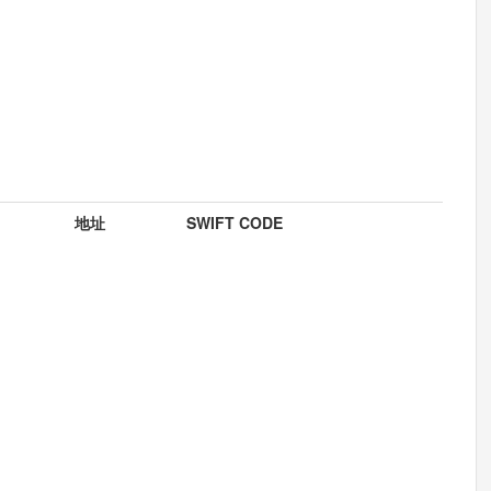
地址
SWIFT CODE