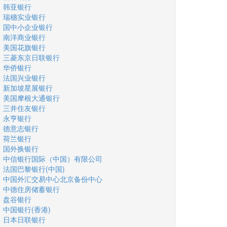
韩亚银行
瑞穗实业银行
国中小企业银行
南洋商业银行
美国花旗银行
三菱东京日联银行
华侨银行
法国兴业银行
新加坡星展银行
美国摩根大通银行
三井住友银行
永亨银行
德意志银行
荷兰银行
国外换银行
中信银行国际（中国）有限公司
法国巴黎银行(中国)
中国外汇交易中心北京备份中心
中德住房储蓄银行
盘谷银行
中国银行(香港)
日本日联银行