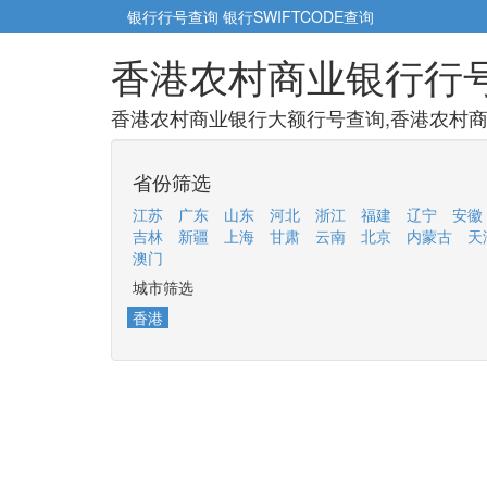
银行行号查询
银行SWIFTCODE查询
香港农村商业银行行
香港农村商业银行大额行号查询,香港农村商
省份筛选
江苏
广东
山东
河北
浙江
福建
辽宁
安徽
吉林
新疆
上海
甘肃
云南
北京
内蒙古
天
澳门
城市筛选
香港