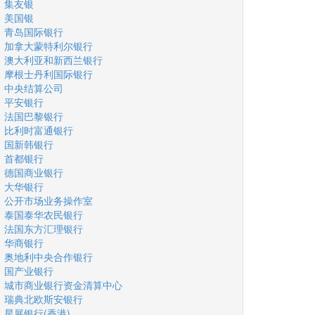
集友银
美国银
青岛国际银行
加拿大蒙特利尔银行
澳大利亚和新西兰银行
摩根士丹利国际银行
中央结算公司
平安银行
法国巴黎银行
比利时富通银行
国新韩银行
首都银行
德国商业银行
大华银行
公开市场业务操作室
泰国泰华农民银行
法国东方汇理银行
华商银行
奥地利中央合作银行
国产业银行
城市商业银行资金清算中心
瑞典北欧斯安银行
星展银行(香港)