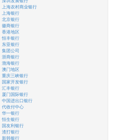
深圳发展银行
上海农村商业银行
上海银行
北京银行
徽商银行
香港地区
恒丰银行
东亚银行
集团公司
浙商银行
渤海银行
澳门地区
重庆三峡银行
国家开发银行
汇丰银行
厦门国际银行
中国进出口银行
代收付中心
华一银行
恒生银行
国友利银行
渣打银行
新韩银行