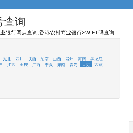
号查询
业银行网点查询,香港农村商业银行SWIFT码查询
湖北
四川
陕西
湖南
山西
贵州
河南
黑龙江
津
江西
重庆
广西
宁夏
海南
青海
香港
西藏