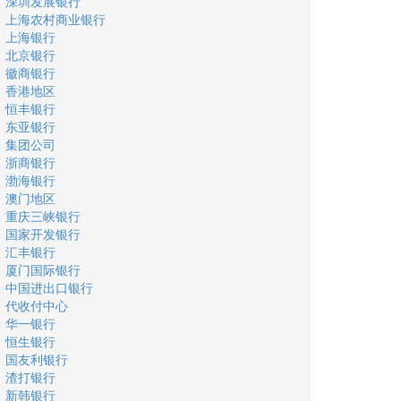
深圳发展银行
上海农村商业银行
上海银行
北京银行
徽商银行
香港地区
恒丰银行
东亚银行
集团公司
浙商银行
渤海银行
澳门地区
重庆三峡银行
国家开发银行
汇丰银行
厦门国际银行
中国进出口银行
代收付中心
华一银行
恒生银行
国友利银行
渣打银行
新韩银行