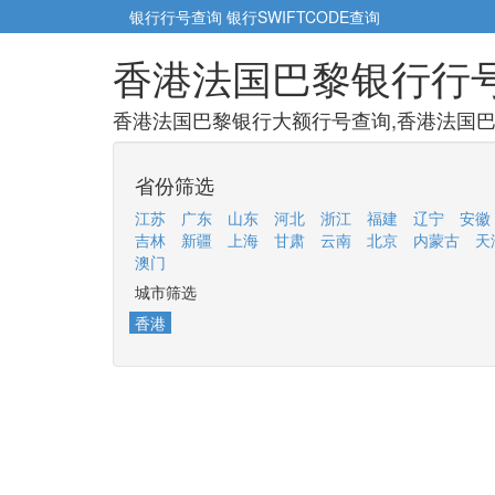
银行行号查询
银行SWIFTCODE查询
香港法国巴黎银行行
香港法国巴黎银行大额行号查询,香港法国巴
省份筛选
江苏
广东
山东
河北
浙江
福建
辽宁
安徽
吉林
新疆
上海
甘肃
云南
北京
内蒙古
天
澳门
城市筛选
香港