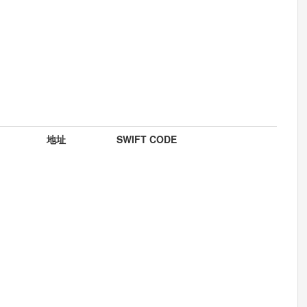
地址
SWIFT CODE