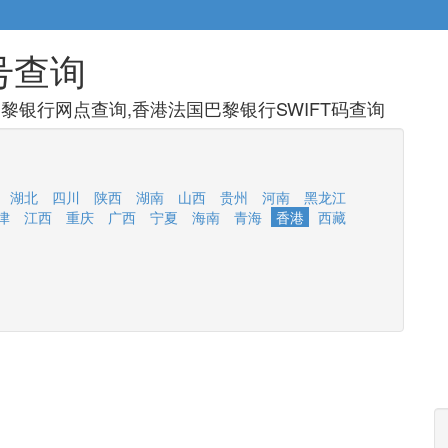
号查询
黎银行网点查询,香港法国巴黎银行SWIFT码查询
湖北
四川
陕西
湖南
山西
贵州
河南
黑龙江
津
江西
重庆
广西
宁夏
海南
青海
香港
西藏