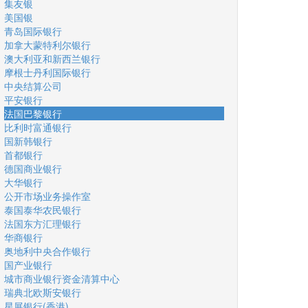
集友银
美国银
青岛国际银行
加拿大蒙特利尔银行
澳大利亚和新西兰银行
摩根士丹利国际银行
中央结算公司
平安银行
法国巴黎银行
比利时富通银行
国新韩银行
首都银行
德国商业银行
大华银行
公开市场业务操作室
泰国泰华农民银行
法国东方汇理银行
华商银行
奥地利中央合作银行
国产业银行
城市商业银行资金清算中心
瑞典北欧斯安银行
星展银行(香港)