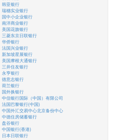
韩亚银行
瑞穗实业银行
国中小企业银行
南洋商业银行
美国花旗银行
三菱东京日联银行
华侨银行
法国兴业银行
新加坡星展银行
美国摩根大通银行
三井住友银行
永亨银行
德意志银行
荷兰银行
国外换银行
中信银行国际（中国）有限公司
法国巴黎银行(中国)
中国外汇交易中心北京备份中心
中德住房储蓄银行
盘谷银行
中国银行(香港)
日本日联银行