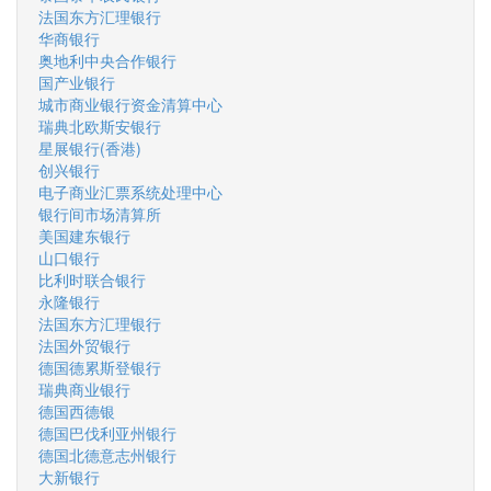
法国东方汇理银行
华商银行
奥地利中央合作银行
国产业银行
城市商业银行资金清算中心
瑞典北欧斯安银行
星展银行(香港)
创兴银行
电子商业汇票系统处理中心
银行间市场清算所
美国建东银行
山口银行
比利时联合银行
永隆银行
法国东方汇理银行
法国外贸银行
德国德累斯登银行
瑞典商业银行
德国西德银
德国巴伐利亚州银行
德国北德意志州银行
大新银行