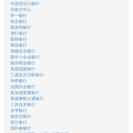
中国进出口银行
代收付中心
华一银行
恒生银行
国友利银行
渣打银行
新韩银行
韩亚银行
瑞穗实业银行
国中小企业银行
南洋商业银行
美国花旗银行
三菱东京日联银行
华侨银行
法国兴业银行
新加坡星展银行
美国摩根大通银行
三井住友银行
永亨银行
德意志银行
荷兰银行
国外换银行