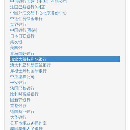
中信银行国际（中国）有限公司
法国巴黎银行(中国)
中国外汇交易中心北京备份中心
中德住房储蓄银行
盘谷银行
中国银行(香港)
日本日联银行
集友银
美国银
青岛国际银行
加拿大蒙特利尔银行
澳大利亚和新西兰银行
摩根士丹利国际银行
中央结算公司
平安银行
法国巴黎银行
比利时富通银行
国新韩银行
首都银行
德国商业银行
大华银行
公开市场业务操作室
泰国泰华农民银行