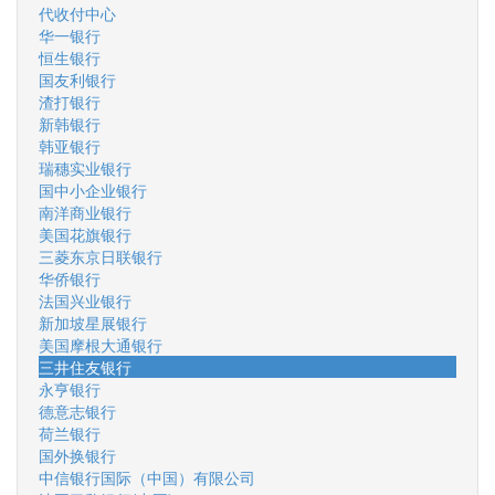
代收付中心
华一银行
恒生银行
国友利银行
渣打银行
新韩银行
韩亚银行
瑞穗实业银行
国中小企业银行
南洋商业银行
美国花旗银行
三菱东京日联银行
华侨银行
法国兴业银行
新加坡星展银行
美国摩根大通银行
三井住友银行
永亨银行
德意志银行
荷兰银行
国外换银行
中信银行国际（中国）有限公司