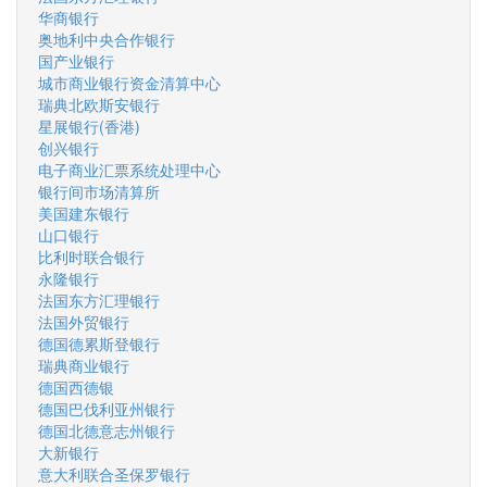
华商银行
奥地利中央合作银行
国产业银行
城市商业银行资金清算中心
瑞典北欧斯安银行
星展银行(香港)
创兴银行
电子商业汇票系统处理中心
银行间市场清算所
美国建东银行
山口银行
比利时联合银行
永隆银行
法国东方汇理银行
法国外贸银行
德国德累斯登银行
瑞典商业银行
德国西德银
德国巴伐利亚州银行
德国北德意志州银行
大新银行
意大利联合圣保罗银行