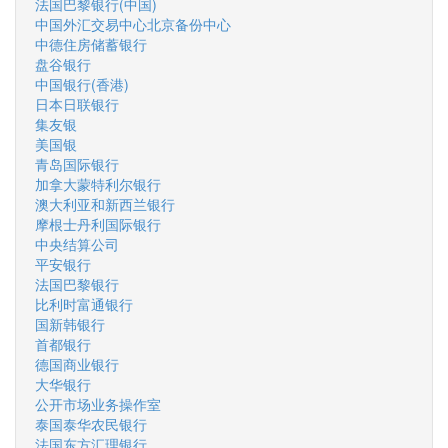
法国巴黎银行(中国)
中国外汇交易中心北京备份中心
中德住房储蓄银行
盘谷银行
中国银行(香港)
日本日联银行
集友银
美国银
青岛国际银行
加拿大蒙特利尔银行
澳大利亚和新西兰银行
摩根士丹利国际银行
中央结算公司
平安银行
法国巴黎银行
比利时富通银行
国新韩银行
首都银行
德国商业银行
大华银行
公开市场业务操作室
泰国泰华农民银行
法国东方汇理银行