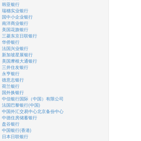
韩亚银行
瑞穗实业银行
国中小企业银行
南洋商业银行
美国花旗银行
三菱东京日联银行
华侨银行
法国兴业银行
新加坡星展银行
美国摩根大通银行
三井住友银行
永亨银行
德意志银行
荷兰银行
国外换银行
中信银行国际（中国）有限公司
法国巴黎银行(中国)
中国外汇交易中心北京备份中心
中德住房储蓄银行
盘谷银行
中国银行(香港)
日本日联银行