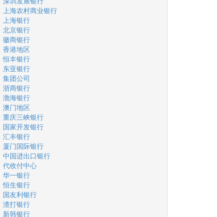
深圳发展银行
上海农村商业银行
上海银行
北京银行
徽商银行
香港地区
恒丰银行
东亚银行
集团公司
浙商银行
渤海银行
澳门地区
重庆三峡银行
国家开发银行
汇丰银行
厦门国际银行
中国进出口银行
代收付中心
华一银行
恒生银行
国友利银行
渣打银行
新韩银行