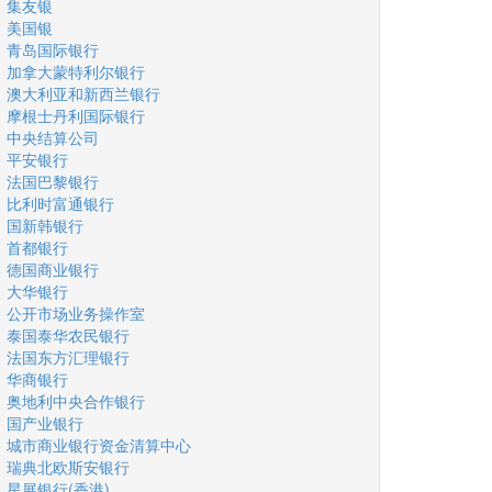
集友银
美国银
青岛国际银行
加拿大蒙特利尔银行
澳大利亚和新西兰银行
摩根士丹利国际银行
中央结算公司
平安银行
法国巴黎银行
比利时富通银行
国新韩银行
首都银行
德国商业银行
大华银行
公开市场业务操作室
泰国泰华农民银行
法国东方汇理银行
华商银行
奥地利中央合作银行
国产业银行
城市商业银行资金清算中心
瑞典北欧斯安银行
星展银行(香港)