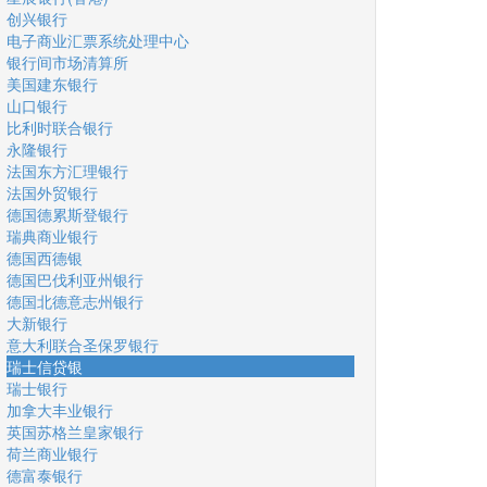
创兴银行
电子商业汇票系统处理中心
银行间市场清算所
美国建东银行
山口银行
比利时联合银行
永隆银行
法国东方汇理银行
法国外贸银行
德国德累斯登银行
瑞典商业银行
德国西德银
德国巴伐利亚州银行
德国北德意志州银行
大新银行
意大利联合圣保罗银行
瑞士信贷银
瑞士银行
加拿大丰业银行
英国苏格兰皇家银行
荷兰商业银行
德富泰银行