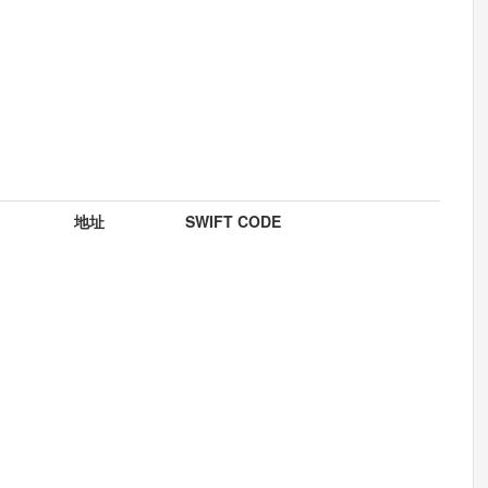
地址
SWIFT CODE